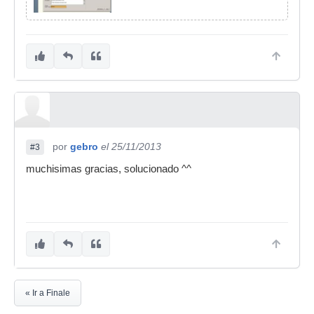
por
gebro
el 25/11/2013
#3
muchisimas gracias, solucionado ^^
« Ir a Finale