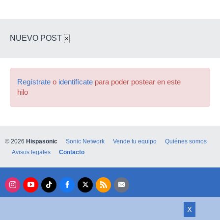
NUEVO POST
×
Regístrate
o
identifícate
para poder postear en este
hilo
© 2026
Hispasonic
Sonic Network
Vende tu equipo
Quiénes somos
Avisos legales
Contacto
X