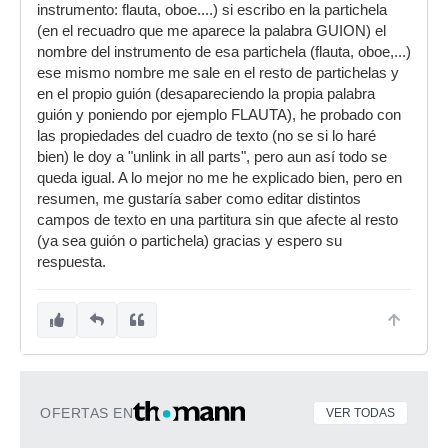
instrumento: flauta, oboe....) si escribo en la partichela
(en el recuadro que me aparece la palabra GUION) el
nombre del instrumento de esa partichela (flauta, oboe,...)
ese mismo nombre me sale en el resto de partichelas y
en el propio guión (desapareciendo la propia palabra
guión y poniendo por ejemplo FLAUTA), he probado con
las propiedades del cuadro de texto (no se si lo haré
bien) le doy a "unlink in all parts", pero aun así todo se
queda igual. A lo mejor no me he explicado bien, pero en
resumen, me gustaría saber como editar distintos
campos de texto en una partitura sin que afecte al resto
(ya sea guión o partichela) gracias y espero su
respuesta.
OFERTAS EN
VER TODAS