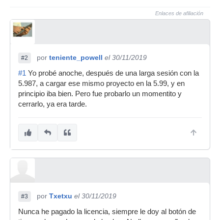
Enlaces de afiliación
por
teniente_powell
el 30/11/2019
#2
#1
Yo probé anoche, después de una larga sesión con la
5.987, a cargar ese mismo proyecto en la 5.99, y en
principio iba bien. Pero fue probarlo un momentito y
cerrarlo, ya era tarde.
por
Txetxu
el 30/11/2019
#3
Nunca he pagado la licencia, siempre le doy al botón de