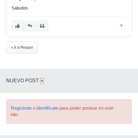
Saludos.
« Ir a Reaper
NUEVO POST
×
Regístrate
o
identifícate
para poder postear en este
hilo