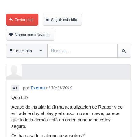
Enviar post
Seguir este hilo
Marcar como favorito
por
Txetxu
el 30/11/2019
#1
Qué tal?
Acabo de instalar la última actualizacion de Reaper y de
entrada le doy al play y el cursor no se mueve, parece
que todo lo demás está en orden aunque no estoy
seguro.
Os ha pasado a alguno de vosotros?