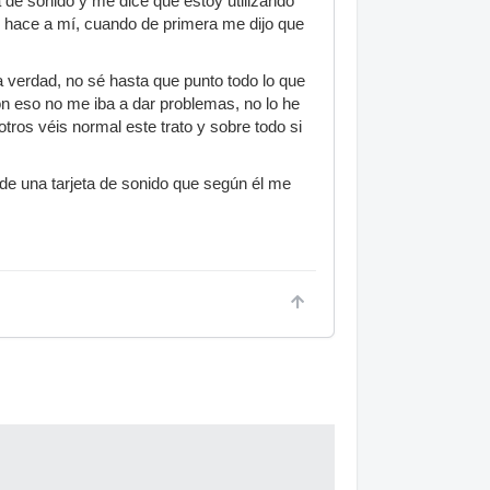
ra de sonido y me dice que estoy utilizando
 hace a mí, cuando de primera me dijo que
 verdad, no sé hasta que punto todo lo que
on eso no me iba a dar problemas, no lo he
ros véis normal este trato y sobre todo si
 de una tarjeta de sonido que según él me