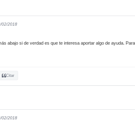
8/02/2018
ás abajo si de verdad es que te interesa aportar algo de ayuda. Par
Citar
8/02/2018