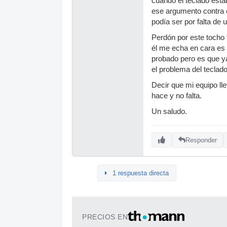
cuando el teclado estab
ese argumento contra 
podía ser por falta de u
Perdón por este tocho
él me echa en cara es 
probado pero es que ya
el problema del teclad
Decir que mi equipo ll
hace y no falta.
Un saludo.
Responder
1 respuesta directa
PRECIOS EN