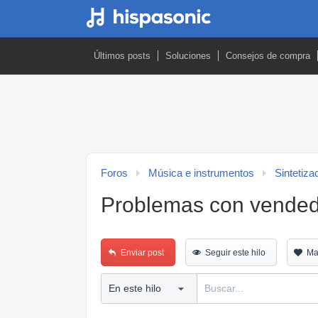
Últimos posts
Soluciones
Consejos de compra
Foros
Música e instrumentos
Sintetiza
Problemas con vended
Enviar post
Seguir este hilo
Ma