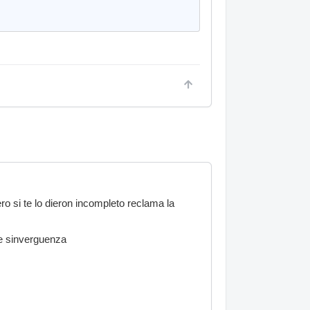
o si te lo dieron incompleto reclama la
se sinverguenza