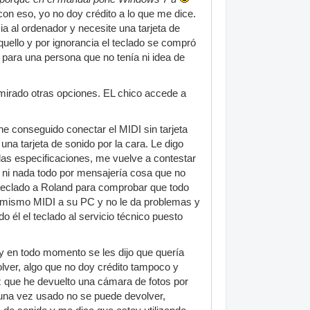
n eso, yo no doy crédito a lo que me dice.
a al ordenador y necesite una tarjeta de
aquello y por ignorancia el teclado se compró
 para una persona que no tenía ni idea de
mirado otras opciones. EL chico accede a
e conseguido conectar el MIDI sin tarjeta
a tarjeta de sonido por la cara. Le digo
las especificaciones, me vuelve a contestar
o ni nada todo por mensajería cosa que no
 teclado a Roland para comprobar que todo
l mismo MIDI a su PC y no le da problemas y
 él el teclado al servicio técnico puesto
 y en todo momento se les dijo que quería
olver, algo que no doy crédito tampoco y
ez que he devuelto una cámara de fotos por
 una vez usado no se puede devolver,