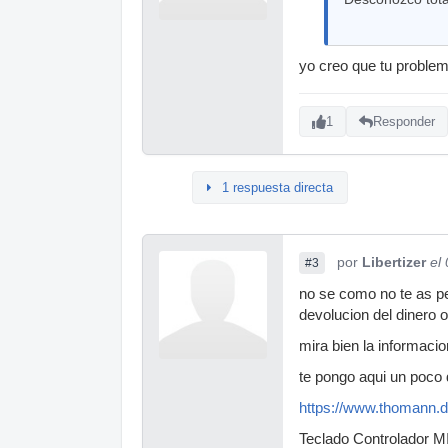
yo creo que tu problem
1
Responder
1 respuesta directa
por
Libertizer
el
#3
no se como no te as pe
devolucion del dinero o
mira bien la informaci
te pongo aqui un poco 
https://www.thomann.d
Teclado Controlador M