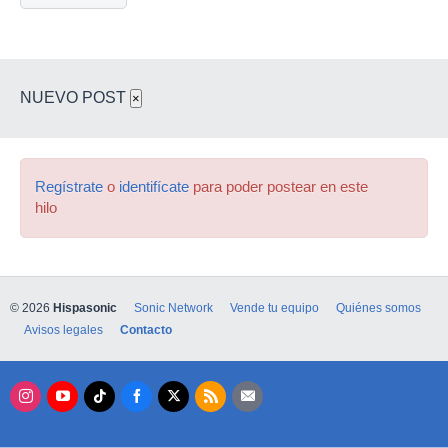
NUEVO POST
×
Regístrate
o
identifícate
para poder postear en este
hilo
© 2026
Hispasonic
Sonic Network
Vende tu equipo
Quiénes somos
Avisos legales
Contacto