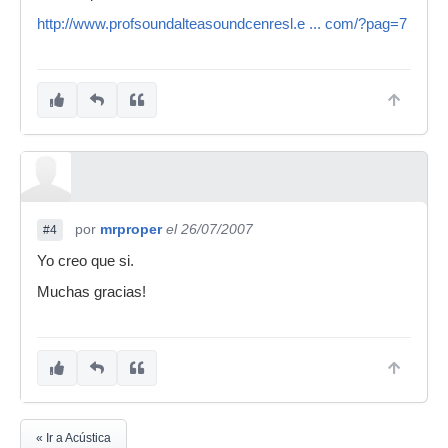
http://www.profsoundalteasoundcenresl.e ... com/?pag=7
por
mrproper
el 26/07/2007
#4
Yo creo que si.
Muchas gracias!
« Ir a Acústica