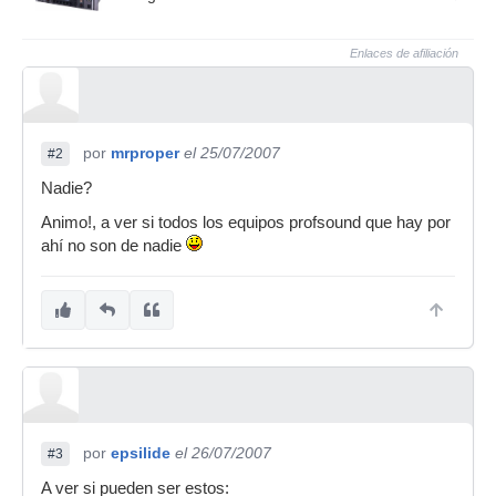
Enlaces de afiliación
por
mrproper
el 25/07/2007
#2
Nadie?
Animo!, a ver si todos los equipos profsound que hay por
ahí no son de nadie
por
epsilide
el 26/07/2007
#3
A ver si pueden ser estos: