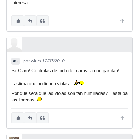
interesa
por
ok
el 12/07/2010
#5
Si! Claro! Controlas de todo de maravilla con garritan!
Lastima que no tienen violas...
Por que sera que las violas son tan humilladas? Hasta pa
las librerias!