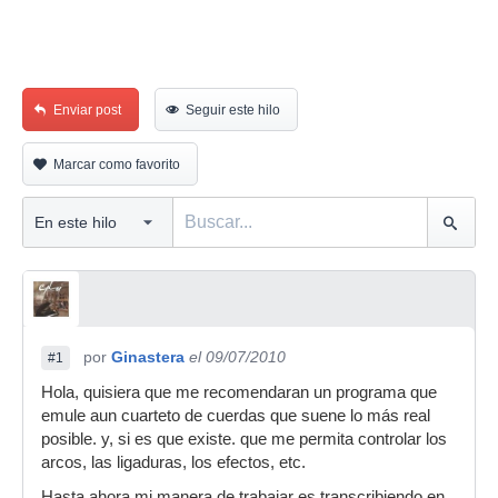
Enviar post
Seguir este hilo
Marcar como favorito
por
Ginastera
el 09/07/2010
#1
Hola, quisiera que me recomendaran un programa que
emule aun cuarteto de cuerdas que suene lo más real
posible. y, si es que existe. que me permita controlar los
arcos, las ligaduras, los efectos, etc.
Hasta ahora mi manera de trabajar es transcribiendo en