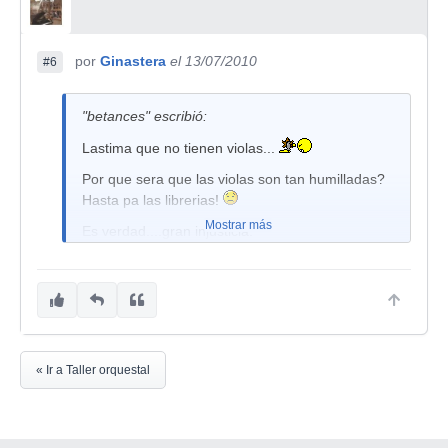
por
Ginastera
el 13/07/2010
#6
"betances" escribió:
Lastima que no tienen violas...
Por que sera que las violas son tan humilladas?
Hasta pa las librerias!
Mostrar más
Es verdad....gran injusticia.
« Ir a Taller orquestal