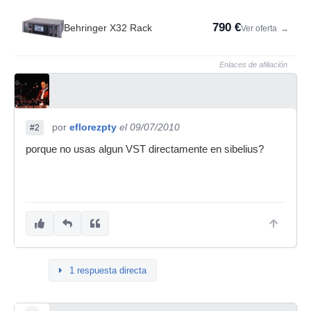
790 €
Behringer X32 Rack
Ver oferta
→
Enlaces de afiliación
por
eflorezpty
el 09/07/2010
#2
porque no usas algun VST directamente en sibelius?
1 respuesta directa