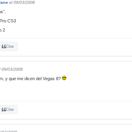
lane
el 09/03/2008
s".
 Pro CS3
o 2
Citar
l 09/03/2008
, y que me dicen del Vegas 8?
Citar