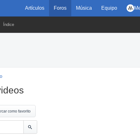
Artículos
Foros
Música
Equipo
Me
Índice
eo
videos
rcar como favorito