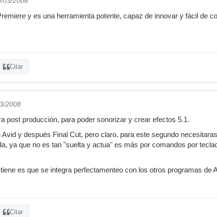
9/03/2008
remiere y es una herramienta potente, capaz de innovar y fácil de con
Citar
03/2008
ra post producción, para poder sonorizar y crear efectos 5.1.
 Avid y después Final Cut, pero claro, para este segundo necesitara
, ya que no es tan "suelta y actua" es más por comandos por teclad
 tiene es que se integra perfectamenteo con los otros programas de 
Citar