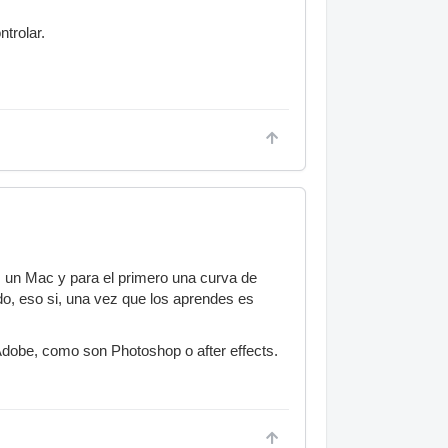
trolar.
s un Mac y para el primero una curva de
o, eso si, una vez que los aprendes es
Adobe, como son Photoshop o after effects.