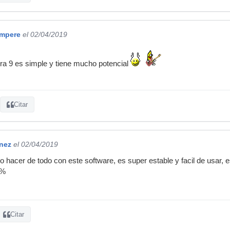
empere
el 02/04/2019
ra 9 es simple y tiene mucho potencial
Citar
inez
el 02/04/2019
hacer de todo con este software, es super estable y facil de usar, es
0%
Citar