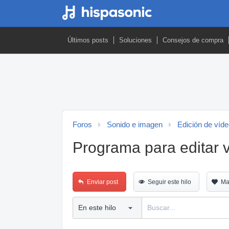
Últimos posts
Soluciones
Consejos de compra
Foros
Sonido e imagen
Edición de víd
Programa para editar 
Enviar post
Seguir este hilo
Ma