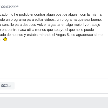
l 09/03/2008
ado, no he podido encontrar algun post de alguien con la misma
ndo un programa para editar videos, un programa que sea bueno,
o sencillo para despues volver a gastar en algo mejor! yo trabajo
le encuentro nada util a menos que sea yo el que no le puede
ado de nuendo y estaba mirando el Vegas 8, les agradesco si me
s!
Citar