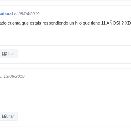
ovisual
el 08/04/2019
 dado cuenta que estais respondiendo un hilo que tiene 11 AÑOS! ? 
Citar
el 13/06/2019
Citar