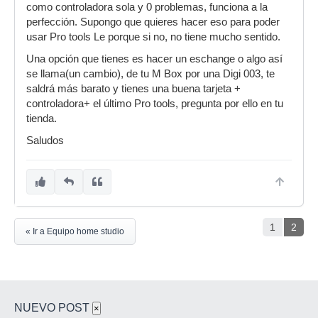
como controladora sola y 0 problemas, funciona a la
perfección. Supongo que quieres hacer eso para poder
usar Pro tools Le porque si no, no tiene mucho sentido.
Una opción que tienes es hacer un eschange o algo así
se llama(un cambio), de tu M Box por una Digi 003, te
saldrá más barato y tienes una buena tarjeta +
controladora+ el último Pro tools, pregunta por ello en tu
tienda.
Saludos
1
2
« Ir a Equipo home studio
NUEVO POST
×