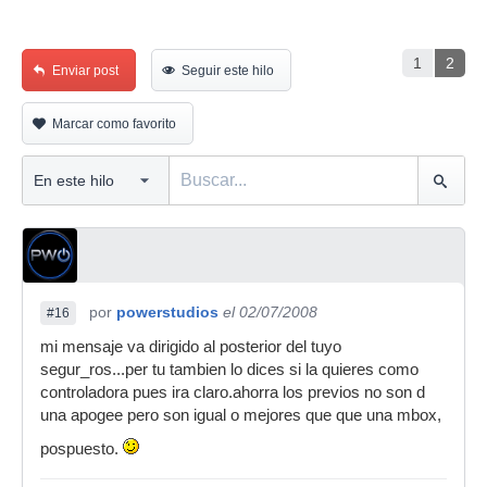
1
2
Enviar post
Seguir este hilo
Marcar como favorito
por
powerstudios
el 02/07/2008
#16
mi mensaje va dirigido al posterior del tuyo
segur_ros...per tu tambien lo dices si la quieres como
controladora pues ira claro.ahorra los previos no son d
una apogee pero son igual o mejores que que una mbox,
pospuesto.