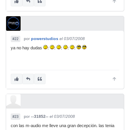
por
powerstudios
el 03/07/2008
#22
ya no hay dudas
:
:
:
:
:
por
--31852--
el 03/07/2008
#23
con las m-audio me lleve una gran decepción. las tenia