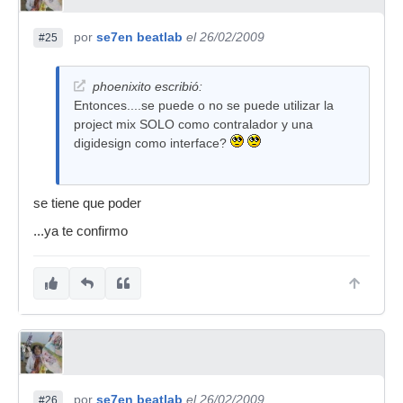
por
se7en beatlab
el 26/02/2009
#25
phoenixito escribió:
Entonces....se puede o no se puede utilizar la
project mix SOLO como contralador y una
digidesign como interface?
se tiene que poder
...ya te confirmo
por
se7en beatlab
el 26/02/2009
#26