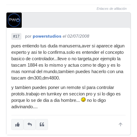
Enlaces de afiliación
por
powerstudios
el 02/07/2008
#17
pues entiendo tus duda manuserra,aver si aparece algun
experto y asi te lo confirma.solo es entender el concepto
basico de controlador...lleve o no targeta,por ejemplo la
tascam 1884 es lo mismo y actua como te digo y es lo
mas normal del mundo,tambien puedes hacerlo con una
tascam dm300,dm4800.
y tambien puedes poner un remote sl para controlar
protols.trabajo en turnkey en seccion pro y si lo digo es
porque lo se de dia a dia hombre...
no lo digo
adivinando....