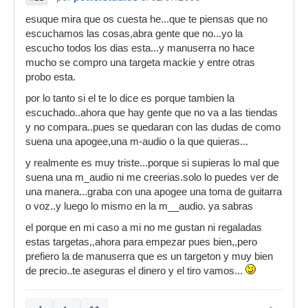
esuque mira que os cuesta he...que te piensas que no
escuchamos las cosas,abra gente que no...yo la
escucho todos los dias esta...y manuserra no hace
mucho se compro una targeta mackie y entre otras
probo esta.
por lo tanto si el te lo dice es porque tambien la
escuchado..ahora que hay gente que no va a las tiendas
y no compara..pues se quedaran con las dudas de como
suena una apogee,una m-audio o la que quieras...
y realmente es muy triste...porque si supieras lo mal que
suena una m_audio ni me creerias.solo lo puedes ver de
una manera...graba con una apogee una toma de guitarra
o voz..y luego lo mismo en la m__audio. ya sabras
el porque en mi caso a mi no me gustan ni regaladas
estas targetas,,ahora para empezar pues bien,,pero
prefiero la de manuserra que es un targeton y muy bien
de precio..te aseguras el dinero y el tiro vamos...