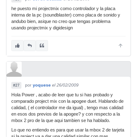
he puesto mi projectmix como controlador y la placa
interna de la pc (soundblaster) como placa de sonido y
andubo bien, asique no creo que tengas problema
usando projectmix y digidesign
por
yoquese
el 26/02/2009
#27
Hola Power , acabo de leer que tu si has probado y
comparado project mix con la apogee duet. Hablando de
calidad, ( el controlador me da igual) , tengo mas calidad
en esos dos previos de la apogee? y con respecto a la
mbox 2 pro de la que aqui tambien se ha hablado.
Lo que no entiendo es para que usar la mbox 2 de tarjeta
si la project va a dar una calidad similar con mas