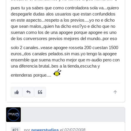
pues tu ya sabes que como controladora sola va...quiero
despegarle dudas alos usuarios que estan confundidos
en este aspecto...respeto a los previos....yo no e dicho
que sean malos,,quien ha dicho eso?yo e dicho que no
suenan como los de una apogee porque apogee es uno
de los conversores previos mejores del mundo..por eso
solo 2 canales..vease apogee rosseta 200 cuestan 1500
euros,,dos canales pelados.sin mas.yo tengo la apogee
ensemble que suena mucho mejor que m-audio pero con
una diferencia brutal..bes a la tienda,escucha y
entenderas porque....
por
powerstudios
el 02/07/2008
#21