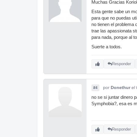
Muchas Gracias Korio
Esta gente sabe un mon
para que no puedas uti
no tienen el problema 
trae las apassionata st
para nada, porque al t
Suerte a todos.
Responder
por
Donethur
el
#4
no se si juntar dinero
Symphobia?, esa es m
Responder