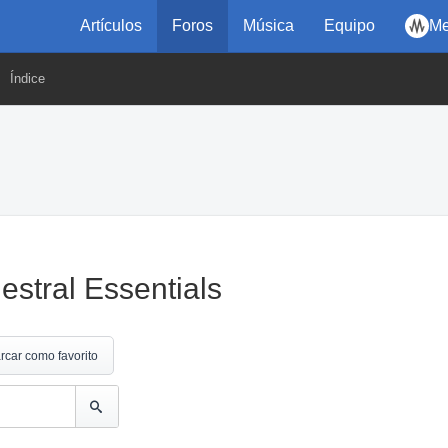
Artículos
Foros
Música
Equipo
Me
Índice
stral Essentials
rcar como favorito