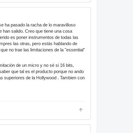
e ha pasado la racha de lo maravilloso
ue han salido. Creo que tiene una cosa
uerido es poner instrumentos de todas las
ompres las otras, pero estás hablando de
ue no trae las limitaciones de la "essential"
itación de un micro y no sé si 16 bits,
saber que tal es el producto porque no ando
as superiores de la Hollywood . Tambien con