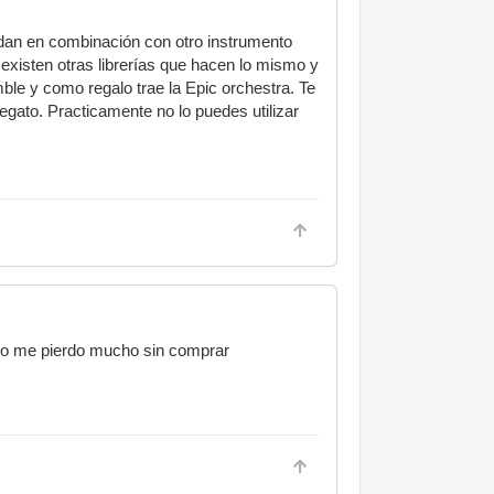
 dan en combinación con otro instrumento
existen otras librerías que hacen lo mismo y
le y como regalo trae la Epic orchestra. Te
legato. Practicamente no lo puedes utilizar
na o me pierdo mucho sin comprar