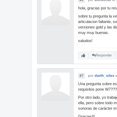
hola, gracias por tu re
sobre tu pregunta la v
articulacion faltante, 
versiones gold y las d
muy muy buenas.
saludos!
Responder
por
darth_siles
#7
Una pregunta sobre esta
requisitos pone W7???
Por otro lado, yo tra
ella, pero sobre todo
sonoras de carácter m
Gracias!!!