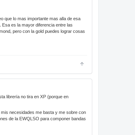
reo que lo mas importante mas alla de esa
. Esa es la mayor diferencia entre las
mond, pero con la gold puedes lograr cosas
sta librería no tira en XP (porque en
ra mis necesidades me basta y me sobre con
itaciones de la EWQLSO para componer bandas