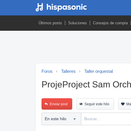
Últimos posts
Soluciones
Consejos de compra
Foros
Talleres
Taller orquestal
ProjeProject Sam Orche
Enviar post
Seguir este hilo
Ma