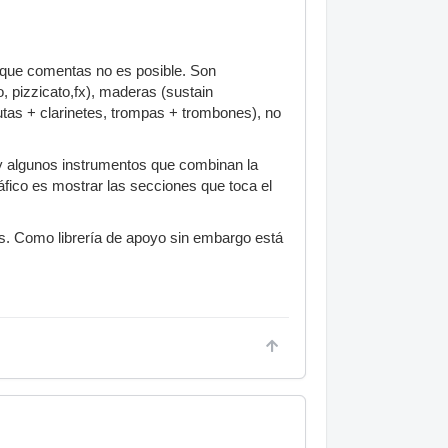
 que comentas no es posible. Son
, pizzicato,fx), maderas (sustain
autas + clarinetes, trompas + trombones), no
 algunos instrumentos que combinan la
áfico es mostrar las secciones que toca el
. Como librería de apoyo sin embargo está