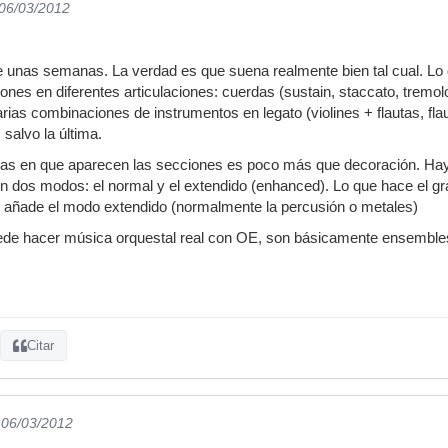
 06/03/2012
e unas semanas. La verdad es que suena realmente bien tal cual. Lo
ones en diferentes articulaciones: cuerdas (sustain, staccato, tremolo
varias combinaciones de instrumentos en legato (violines + flautas, fl
alvo la última.
s en que aparecen las secciones es poco más que decoración. Hay
en dos modos: el normal y el extendido (enhanced). Lo que hace el gr
 añade el modo extendido (normalmente la percusión o metales)
de hacer música orquestal real con OE, son básicamente ensembles
Citar
 06/03/2012