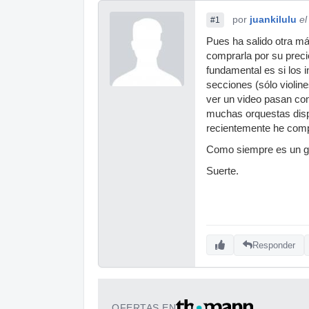
por
juankilulu
el
#1
Pues ha salido otra má
comprarla por su preci
fundamental es si los 
secciones (sólo violines
ver un video pasan con
muchas orquestas dispo
recientemente he com
Como siempre es un g
Suerte.
Responder
OFERTAS EN