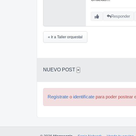
Responder
« Ir a Taller orquestal
NUEVO POST
×
Regístrate
o
identifícate
para poder postear e