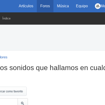
Artículos
Foros
Música
Equipo
Me
Índice
dores
os sonidos que hallamos en cual
rcar como favorito