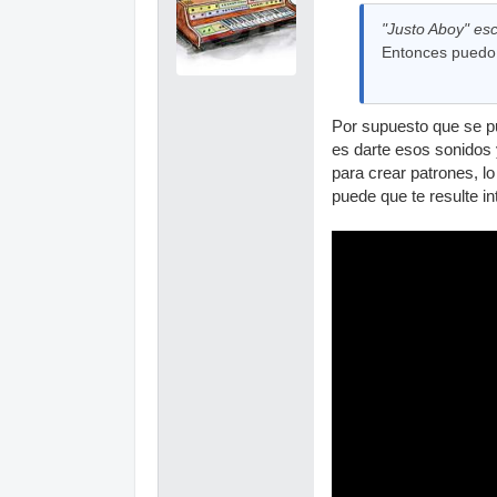
"Justo Aboy" esc
Entonces puedo c
Por supuesto que se pu
es darte esos sonidos 
para crear patrones, lo
puede que te resulte in