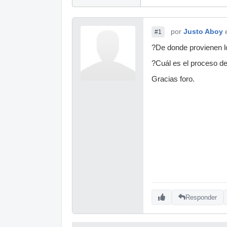
por
Justo Aboy
#1
?De donde provienen l
?Cuál es el proceso de
Gracias foro.
Responder