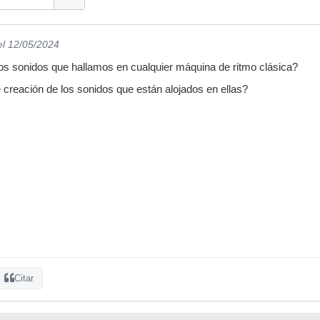
el 12/05/2024
os sonidos que hallamos en cualquier máquina de ritmo clásica?
 creación de los sonidos que están alojados en ellas?
Citar