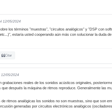
el 12/05/2024
sobre los términos "muestras", "circuitos analógicos" y "DSP con so
tc...)", estaría usted cooperando aún más con solucionar la duda de mi
Citar
l 12/05/2024
 grabaciones reales de los sonidos acústicos originales, posteriorm
 que después la máquina de ritmos reproduce. Generalmente las mu
s de ritmos analógicas los sonidos no son muestras, sino que son e
ercusión generadas por circuitos electrónicos analógicos (osciladores