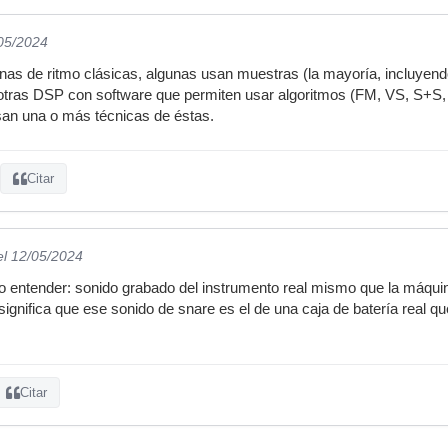
/05/2024
 de ritmo clásicas, algunas usan muestras (la mayoría, incluyendo 
 otras DSP con software que permiten usar algoritmos (FM, VS, S+S, M
san una o más técnicas de éstas.
Citar
el 12/05/2024
 entender: sonido grabado del instrumento real mismo que la máquin
ignifica que ese sonido de snare es el de una caja de batería real 
Citar