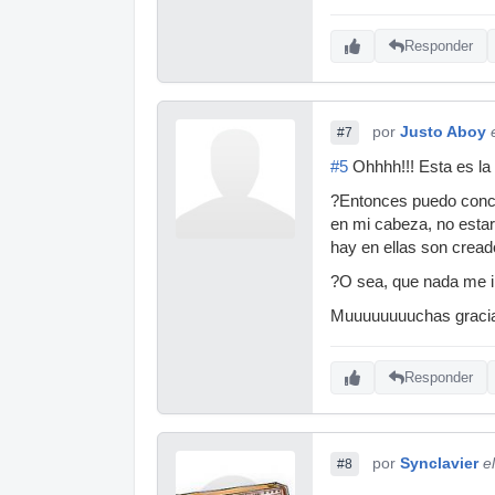
Responder
por
Justo Aboy
#7
#5
Ohhhh!!! Esta es la
?Entonces puedo conclu
en mi cabeza, no estar
hay en ellas son crea
?O sea, que nada me i
Muuuuuuuuchas graci
Responder
por
Synclavier
e
#8