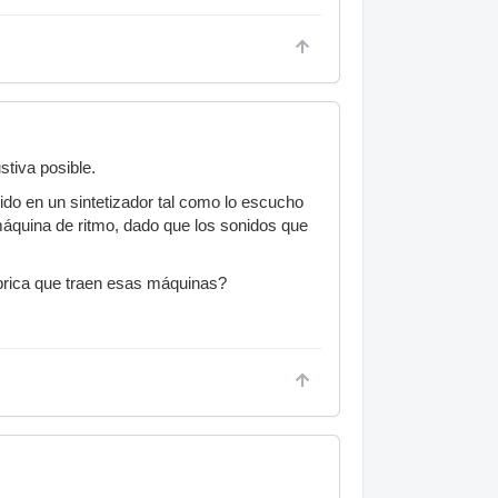
tiva posible.
ido en un sintetizador tal como lo escucho
máquina de ritmo, dado que los sonidos que
mbrica que traen esas máquinas?