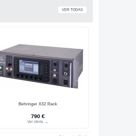
VER TODAS
Behringer X32 Rack
790 €
Ver oferta
→