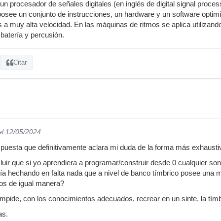
un procesador de señales digitales (en inglés de digital signal proc
osee un conjunto de instrucciones, un hardware y un software optimi
a muy alta velocidad. En las máquinas de ritmos se aplica utilizando 
batería y percusión.
Citar
el 12/05/2024
spuesta que definitivamente aclara mi duda de la forma más exhaustiv
ir que si yo aprendiera a programar/construir desde 0 cualquier son
ía hechando en falta nada que a nivel de banco tímbrico posee una 
dos de igual manera?
mpide, con los conocimientos adecuados, recrear en un sinte, la tí
as.