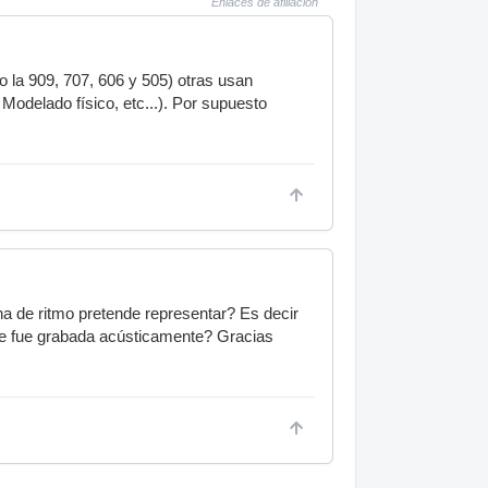
Enlaces de afiliación
la 909, 707, 606 y 505) otras usan
odelado físico, etc...). Por supuesto
a de ritmo pretende representar? Es decir
que fue grabada acústicamente? Gracias