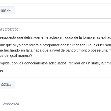
Citar
el 12/05/2024
 respuesta que definitivamente aclara mi duda de la forma más exhaus
ir que si yo aprendiera a programar/construir desde 0 cualquier son
ía hechando en falta nada que a nivel de banco tímbrico posee una 
dos de igual manera?
mpide, con los conocimientos adecuados, recrear en un sinte, la tí
as.
Citar
l 12/05/2024