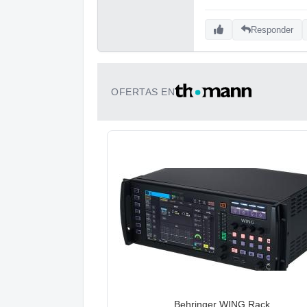
Responder
OFERTAS EN
Behringer WING Rack