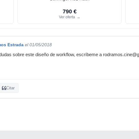
790 €
Ver oferta
→
os Estrada
el 01/05/2018
s dudas sobre este diseño de workflow, escríbeme a rodramos.cine@
Citar