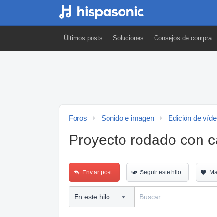
Últimos posts
Soluciones
Consejos de compra
Foros
Sonido e imagen
Edición de víd
Proyecto rodado con 
Enviar post
Seguir este hilo
Ma