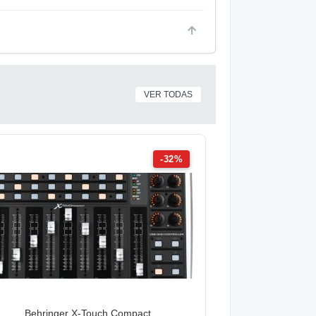
VER TODAS
-32%
Behringer X-Touch Compact