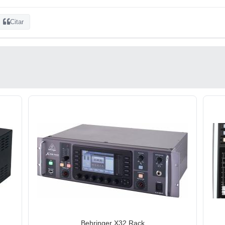
Citar
Behringer X32 Rack