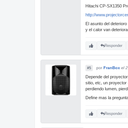
Hitachi CP-SX1350 Pro
http://www.projectorcen
El asunto del deterior
y el calor van deterior
Responder
por
FranBox
el 
#5
Depende del proyector 
sitio, etc, un proyect
perdiendo lumen, pierd
Define mas la pregunt
Responder