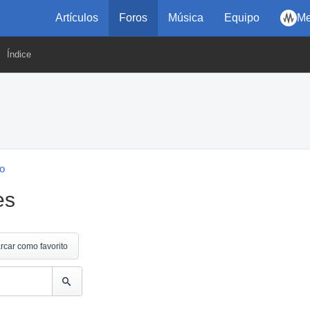
Artículos
Foros
Música
Equipo
Me
Índice
eo
es
rcar como favorito