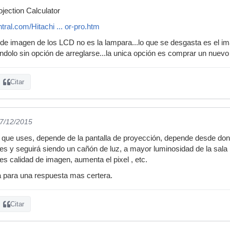
jection Calculator
tral.com/Hitachi ... or-pro.htm
o de imagen de los LCD no es la lampara...lo que se desgasta es el i
andolo sin opción de arreglarse...la unica opción es comprar un nuevo
Citar
27/12/2015
que uses, depende de la pantalla de proyección, depende desde dond
or es y seguirá siendo un cañón de luz, a mayor luminosidad de la sal
es calidad de imagen, aumenta el pixel , etc.
a para una respuesta mas certera.
Citar