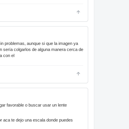
in problemas, aunque si que la imagen ya
ón sería colgarlos de alguna manera cerca de
a con el
gar favorable o buscar usar un lente
tor aca te dejo una escala donde puedes