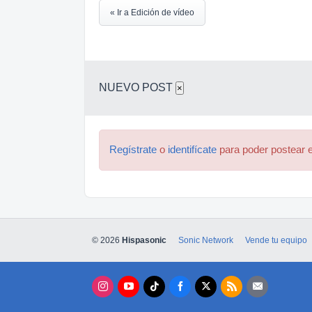
« Ir a Edición de vídeo
NUEVO POST
×
Regístrate
o
identifícate
para poder postear e
© 2026
Hispasonic
Sonic Network
Vende tu equipo