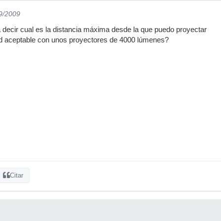
09/2009
 decir cual es la distancia máxima desde la que puedo proyectar
d aceptable con unos proyectores de 4000 lúmenes?
Citar