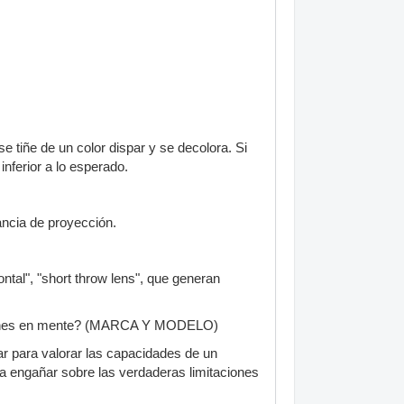
 tiñe de un color dispar y se decolora. Si
ferior a lo esperado.
tancia de proyección.
ntal", "short throw lens", que generan
 tienes en mente? (MARCA Y MODELO)
r para valorar las capacidades de un
 engañar sobre las verdaderas limitaciones