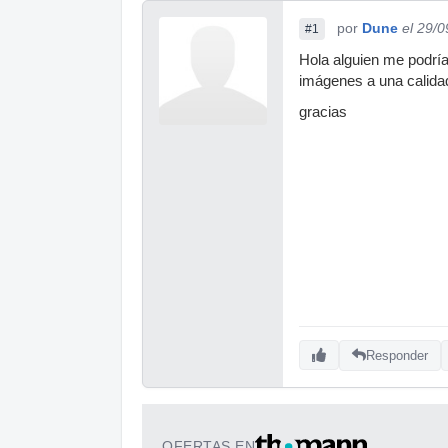
por
Dune
el 29/
#1
Hola alguien me podría
imágenes a una calida
gracias
Responder
OFERTAS EN