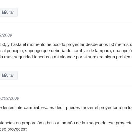
Citar
09/2009
50, y hasta el momento he podido proyectar desde unos 50 metros s
 al principio, supongo que debería de cambiar de lampara, una opci
da mas seguridad tenerlos a mi alcance por si surgiera algun problem
Citar
30/09/2009
e lentes intercambiables...es decir puedes mover el proyector a un lu
istancias en proporción a brillo y tamaño de la imagen de ese proyec
 ese proyector: