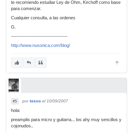
te recomiendo estudiar Ley de Ohm, Kirchoff como base
para comenzar.
Cualquier consulta, a las ordenes
G.
--------------------------------------
http://www.nusonica.com/blog/
por
texvo
el 10/09/2007
#5
hola:
preamplis para micro y guitarra... los ahy muy sencillos y
cojonudos..