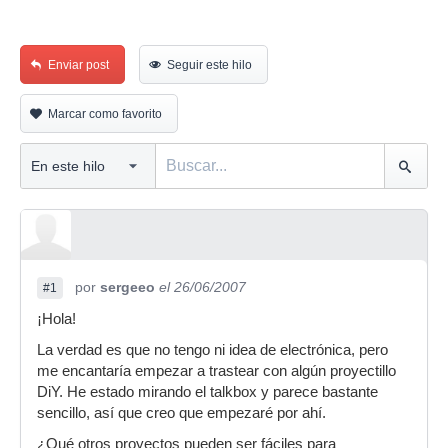
Enviar post
Seguir este hilo
Marcar como favorito
por
sergeeo
el 26/06/2007
#1
¡Hola!
La verdad es que no tengo ni idea de electrónica, pero
me encantaría empezar a trastear con algún proyectillo
DiY. He estado mirando el talkbox y parece bastante
sencillo, así que creo que empezaré por ahí.
¿Qué otros proyectos pueden ser fáciles para