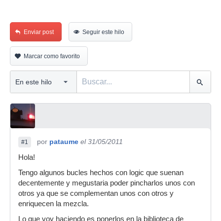
Enviar post
Seguir este hilo
Marcar como favorito
por
pataume
el 31/05/2011
#1
Hola!
Tengo algunos bucles hechos con logic que suenan
decentemente y megustaria poder pincharlos unos con
otros ya que se complementan unos con otros y
enriquecen la mezcla.
Lo que voy haciendo es ponerlos en la biblioteca de