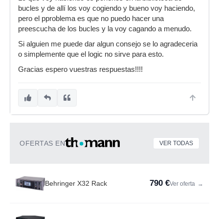
bucles y de allí los voy cogiendo y bueno voy haciendo,
pero el pproblema es que no puedo hacer una
preescucha de los bucles y la voy cagando a menudo.
Si alguien me puede dar algun consejo se lo agradeceria
o simplemente que el logic no sirve para esto.
Gracias espero vuestras respuestas!!!!
OFERTAS EN
VER TODAS
790 €
Behringer X32 Rack
Ver oferta
→