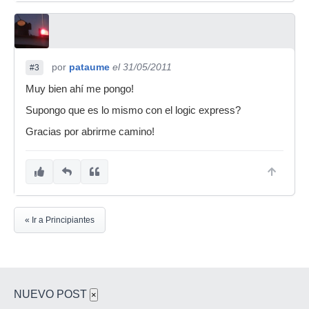
por
pataume
el 31/05/2011
#3
Muy bien ahí me pongo!
Supongo que es lo mismo con el logic express?
Gracias por abrirme camino!
« Ir a Principiantes
NUEVO POST
×