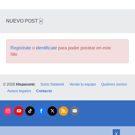
NUEVO POST
×
Regístrate
o
identifícate
para poder postear en este
hilo
© 2026
Hispasonic
Sonic Network
Vende tu equipo
Quiénes somos
Avisos legales
Contacto
X