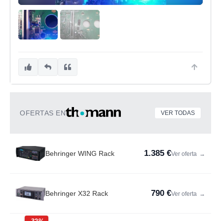
OFERTAS EN
VER TODAS
1.385 €
Behringer WING Rack
Ver oferta
→
790 €
Behringer X32 Rack
Ver oferta
→