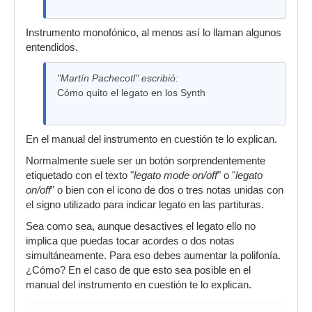
Instrumento monofónico, al menos así lo llaman algunos
entendidos.
"Martín Pachecotl" escribió:
Cómo quito el legato en los Synth
En el manual del instrumento en cuestión te lo explican.
Normalmente suele ser un botón sorprendentemente
etiquetado con el texto "
legato mode on/off
" o "
legato
on/off
" o bien con el icono de dos o tres notas unidas con
el signo utilizado para indicar legato en las partituras.
Sea como sea, aunque desactives el legato ello no
implica que puedas tocar acordes o dos notas
simultáneamente. Para eso debes aumentar la polifonía.
¿Cómo? En el caso de que esto sea posible en el
manual del instrumento en cuestión te lo explican.