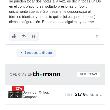
se pueden tocar dos notas a la vez, es decir, tocas un Do
en el controlador y sin soltarlo presionas un Sol y
unicamente suena el Sol, realmente desconozco el
término técnico, y necesito quitar (si es que se puede)
dicha configuración. Espero pueda alguien ayudarme.
1 respuesta directa
OFERTAS EN
VER TODAS
-32%
Behringer X-Touch
217 €
320 €
Ver oferta
→
Compact