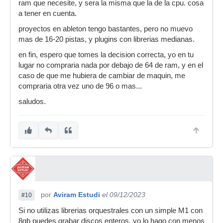
ram que necesite, y sera la misma que la de la cpu. cosa
a tener en cuenta.
proyectos en ableton tengo bastantes, pero no muevo
mas de 16-20 pistas, y plugins con librerias medianas.
en fin, espero que tomes la decision correcta, yo en tu
lugar no compraria nada por debajo de 64 de ram, y en el
caso de que me hubiera de cambiar de maquin, me
compraria otra vez uno de 96 o mas...
saludos.
por
Aviram Estudi
el 09/12/2023
#10
Si no utilizas librerias orquestrales con un simple M1 con
8gb puedes grabar discos enteros, yo lo hago con menos