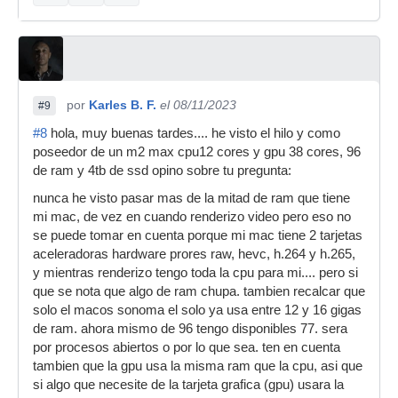
por
Karles B. F.
el 08/11/2023
#9
#8
hola, muy buenas tardes.... he visto el hilo y como
poseedor de un m2 max cpu12 cores y gpu 38 cores, 96
de ram y 4tb de ssd opino sobre tu pregunta:
nunca he visto pasar mas de la mitad de ram que tiene
mi mac, de vez en cuando renderizo video pero eso no
se puede tomar en cuenta porque mi mac tiene 2 tarjetas
aceleradoras hardware prores raw, hevc, h.264 y h.265,
y mientras renderizo tengo toda la cpu para mi.... pero si
que se nota que algo de ram chupa. tambien recalcar que
solo el macos sonoma el solo ya usa entre 12 y 16 gigas
de ram. ahora mismo de 96 tengo disponibles 77. sera
por procesos abiertos o por lo que sea. ten en cuenta
tambien que la gpu usa la misma ram que la cpu, asi que
si algo que necesite de la tarjeta grafica (gpu) usara la