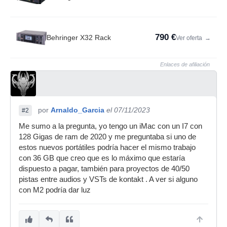
790 €
Behringer X32 Rack
Ver oferta
→
Enlaces de afiliación
por
Arnaldo_Garcia
el 07/11/2023
#2
Me sumo a la pregunta, yo tengo un iMac con un I7 con
128 Gigas de ram de 2020 y me preguntaba si uno de
estos nuevos portátiles podría hacer el mismo trabajo
con 36 GB que creo que es lo máximo que estaría
dispuesto a pagar, también para proyectos de 40/50
pistas entre audios y VSTs de kontakt . A ver si alguno
con M2 podría dar luz