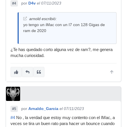
por
D4v
el 07/11/2023
#4
arnold escribió:
yo tengo un iMac con un I7 con 128 Gigas de
ram de 2020
¿Te has quedado corto alguna vez de ram?, me genera
mucha curiosidad.
por
Arnaldo_Garcia
el 07/11/2023
#5
#4
No , la verdad que estoy muy contento con el IMac, a
veces se tira un buen rato para hacer un bounce cuando