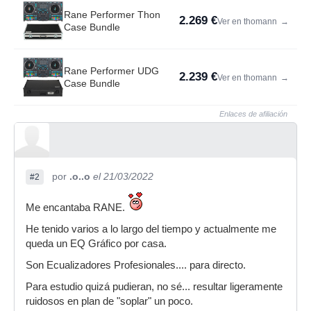
Rane Performer Thon
2.269 €
Ver en thomann
→
Case Bundle
Rane Performer UDG
2.239 €
Ver en thomann
→
Case Bundle
Enlaces de afiliación
por
.o..o
el 21/03/2022
#2
Me encantaba RANE.
He tenido varios a lo largo del tiempo y actualmente me
queda un EQ Gráfico por casa.
Son Ecualizadores Profesionales.... para directo.
Para estudio quizá pudieran, no sé... resultar ligeramente
ruidosos en plan de "soplar" un poco.