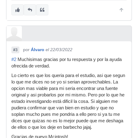
por
Álvaro
el 22/03/2022
#3
#2
Muchisimas gracias por tu respuesta y por la ayuda
ofrecida de verdad.
Lo cierto es que los queria para el estudio, asi que segun
lo que me dices no se yo si serian aprovechables. La
opcion mas viable para mi seria encontrar una fuente
original y asi probarlos por mi mismo. Pero por lo que he
estado investigando está dificil la cosa. Si alguien me
pudiera confirmar que van bien en estudio y que no
soplan mucho pues me pondria a ello pero si ya tu me
dices que quizas no es lo mejor puede que me deshaga
de ellos o que los deje en barbecho jajaj.
Gracias de nuevo Mcintosh!