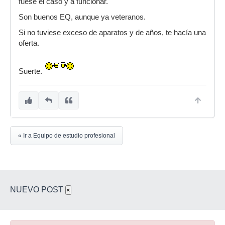
fuese el caso y a funcionar.
Son buenos EQ, aunque ya veteranos.
Si no tuviese exceso de aparatos y de años, te hacía una
oferta.
Suerte.
« Ir a Equipo de estudio profesional
NUEVO POST
×