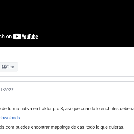
Citar
01/2023
e forma nativa en traktor pro 3, así que cuando lo enchufes deberí
/downloads
ols.com puedes encontrar mappings de casi todo lo que quieras.