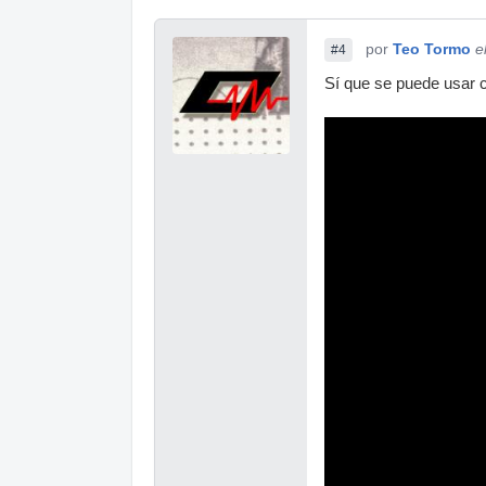
por
Teo Tormo
e
#4
Sí que se puede usar c