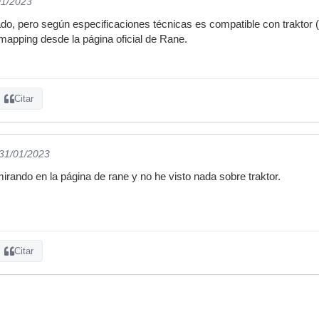
01/2023
do, pero según especificaciones técnicas es compatible con traktor (serr
mapping desde la página oficial de Rane.
Citar
 31/01/2023
irando en la página de rane y no he visto nada sobre traktor.
Citar