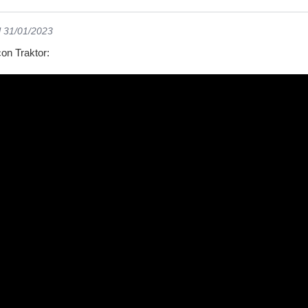
l 31/01/2023
on Traktor: