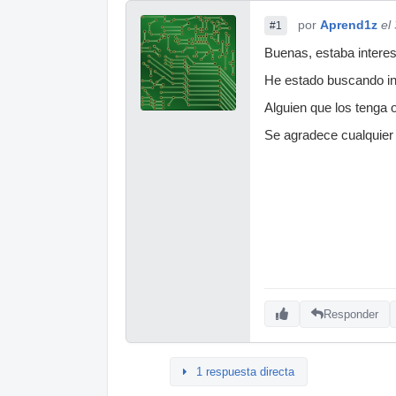
por
Aprend1z
el
#1
Buenas, estaba interes
He estado buscando in
Alguien que los tenga 
Se agradece cualquier 
Responder
1 respuesta directa