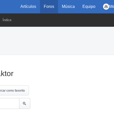
Artículos
Foros
Música
Equipo
Me
Índice
ktor
rcar como favorito