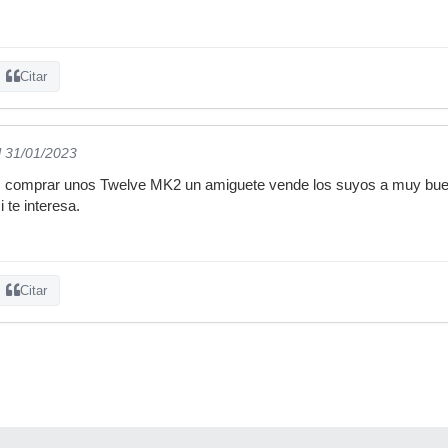
Citar
l 31/01/2023
es comprar unos Twelve MK2 un amiguete vende los suyos a muy buen
te interesa.
Citar