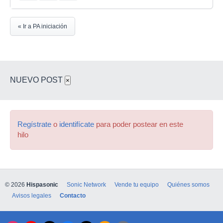
« Ir a PA iniciación
NUEVO POST
×
Regístrate
o
identifícate
para poder postear en este
hilo
© 2026
Hispasonic
Sonic Network
Vende tu equipo
Quiénes somos
Avisos legales
Contacto