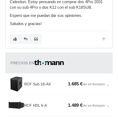
Celestion. Estoy pensando en comprar dos 4Pro 2031
con su sub 4Pro o dos K12 con el sub K18SUB.
Espero que me puedan dar sus opiniones.
Saludos y gracias!
PRECIOS EN
1.685 €
RCF Sub 18-AX
Ver en thomann
→
1.489 €
RCF HDL 6-A
Ver en thomann
→