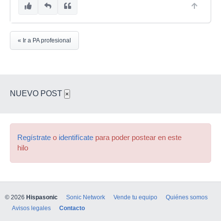
« Ir a PA profesional
NUEVO POST
×
Regístrate
o
identifícate
para poder postear en este
hilo
© 2026
Hispasonic
Sonic Network
Vende tu equipo
Quiénes somos
Avisos legales
Contacto