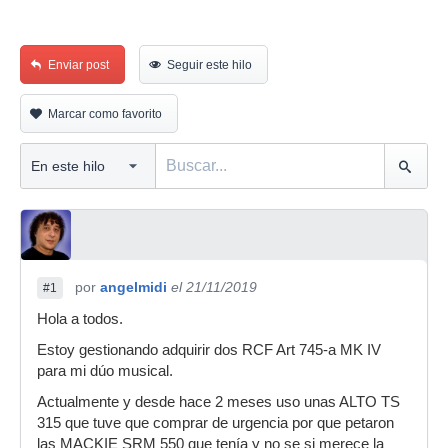
Enviar post
Seguir este hilo
Marcar como favorito
por
angelmidi
el 21/11/2019
#1
Hola a todos.
Estoy gestionando adquirir dos RCF Art 745-a MK IV
para mi dúo musical.
Actualmente y desde hace 2 meses uso unas ALTO TS
315 que tuve que comprar de urgencia por que petaron
las MACKIE SRM 550 que tenía y no se si merece la