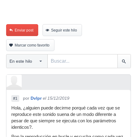
Enviar post
Seguir este hilo
Marcar como favorito
por
Dvlpr
el 15/12/2019
#1
Hola, ¿alguien puede decirme porqué cada vez que se
reproduce este sonido suena de un modo diferente a
pesar de que siempre se ejecuta con los parámetros
identicos?.
Pon la reproducción en bucle y escucha como cada vez