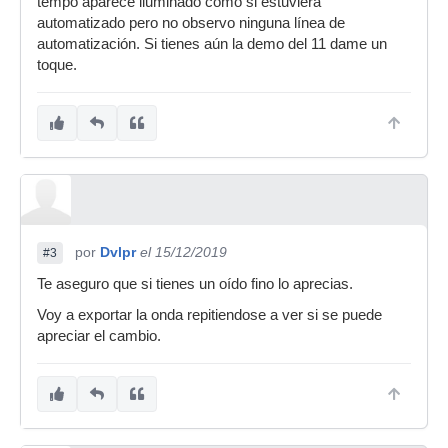
tempo aparece iluminado como si estuviera
automatizado pero no observo ninguna línea de
automatización. Si tienes aún la demo del 11 dame un
toque.
por
Dvlpr
el 15/12/2019
#3
Te aseguro que si tienes un oído fino lo aprecias.
Voy a exportar la onda repitiendose a ver si se puede
apreciar el cambio.