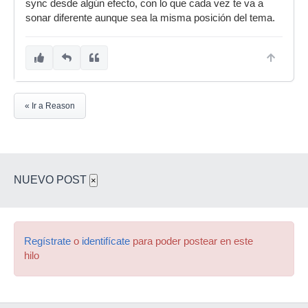
sync desde algún efecto, con lo que cada vez te va a
sonar diferente aunque sea la misma posición del tema.
« Ir a Reason
NUEVO POST
×
Regístrate
o
identifícate
para poder postear en este
hilo