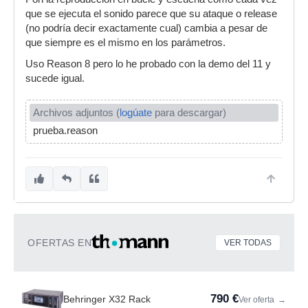
que se ejecuta el sonido parece que su ataque o release
(no podría decir exactamente cual) cambia a pesar de
que siempre es el mismo en los parámetros.
Uso Reason 8 pero lo he probado con la demo del 11 y
sucede igual.
Archivos adjuntos (
logúate
para descargar)
prueba.reason
OFERTAS EN
VER TODAS
790 €
Behringer X32 Rack
Ver oferta
→