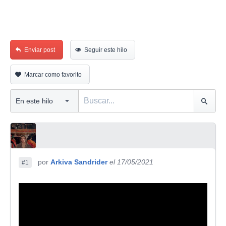
Enviar post
Seguir este hilo
Marcar como favorito
por
Arkiva Sandrider
el 17/05/2021
#1