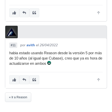
por
avith
el 26/04/2022
#11
habia estado usando Reason desde la versión 5 por más
de 10 años (al igual que Cubase), creo que ya es hora de
actualizarse en ambos
« Ir a Reason