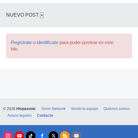
NUEVO POST
×
Regístrate
o
identifícate
para poder postear en este
hilo
© 2026
Hispasonic
Sonic Network
Vende tu equipo
Quiénes somos
Avisos legales
Contacto