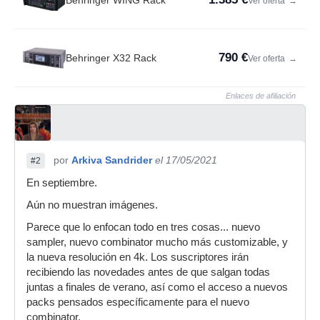
Behringer WING Rack
Ver oferta
→
790 €
Behringer X32 Rack
Ver oferta
→
Enlaces de afiliación
por
Arkiva Sandrider
el 17/05/2021
#2
En septiembre.
Aún no muestran imágenes.
Parece que lo enfocan todo en tres cosas... nuevo
sampler, nuevo combinator mucho más customizable, y
la nueva resolución en 4k. Los suscriptores irán
recibiendo las novedades antes de que salgan todas
juntas a finales de verano, así como el acceso a nuevos
packs pensados específicamente para el nuevo
combinator.