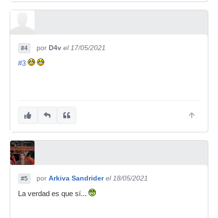
por
D4v
el 17/05/2021
#4
#3
por
Arkiva Sandrider
el 18/05/2021
#5
La verdad es que sí...