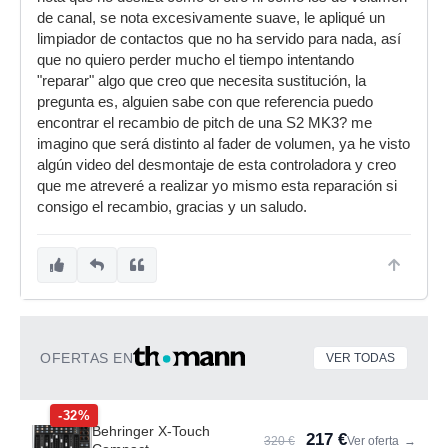
de canal, se nota excesivamente suave, le apliqué un
limpiador de contactos que no ha servido para nada, así
que no quiero perder mucho el tiempo intentando
"reparar" algo que creo que necesita sustitución, la
pregunta es, alguien sabe con que referencia puedo
encontrar el recambio de pitch de una S2 MK3? me
imagino que será distinto al fader de volumen, ya he visto
algún video del desmontaje de esta controladora y creo
que me atreveré a realizar yo mismo esta reparación si
consigo el recambio, gracias y un saludo.
OFERTAS EN
VER TODAS
-32%
Behringer X-Touch
217 €
320 €
Ver oferta
→