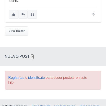
leche.
« Ir a Traktor
NUEVO POST
×
Regístrate
o
identifícate
para poder postear en este
hilo