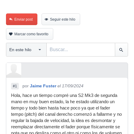
Enviar post
Seguir este hilo
Marcar como favorito
por
Jaime Fuster
el 17/09/2024
#1
Hola, hace un tiempo compré una S2 Mk3 de segunda
mano en muy buen estado, la he estado utilizando un
tiempo y todo bien hasta hace poco ya que el fader
tempo (pitch) del canal derecho comenzó a fallarme y no
regular la bajada de velocidad, la idea es desmontar y
reemplazar directamente el fader porque físicamente se
nota que no desliza como el otro ni como los de volumen