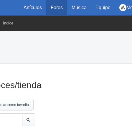
Artículos
Foros
Música
Equipo
Me
Índice
ces/tienda
rcar como favorito