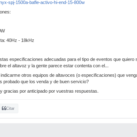
onyx-spj-1500a-bafle-activo-hi-end-15-800w
iones:
00W
ta: 40Hz - 18kHz
stas especificaciones adecuadas para el tipo de eventos que quiero 
e el altavoz y la gente parece estar contenta con el...
 indicarme otros equipos de altavoces (o especificaciones) que ven
is probado que los venda y de buen servicio?
 y gracias por anticipado por vuestras respuestas.
Citar