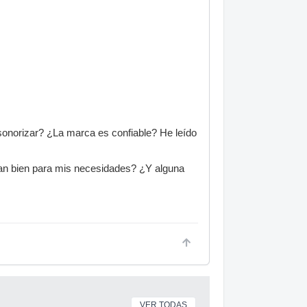
sonorizar? ¿La marca es confiable? He leído
gan bien para mis necesidades? ¿Y alguna
VER TODAS