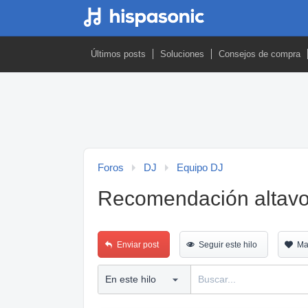
Últimos posts
Soluciones
Consejos de compra
Foros
DJ
Equipo DJ
Recomendación altavo
Enviar post
Seguir este hilo
Ma