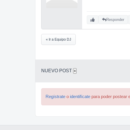
Responder
« Ir a Equipo DJ
NUEVO POST
×
Regístrate
o
identifícate
para poder postear e