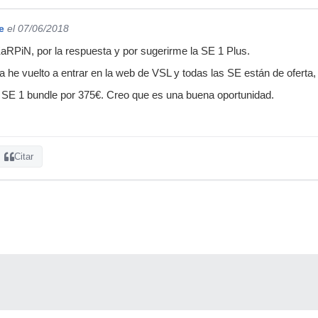
e
el 07/06/2018
RPiN, por la respuesta y por sugerirme la SE 1 Plus.
a he vuelto a entrar en la web de VSL y todas las SE están de ofert
SE 1 bundle por 375€. Creo que es una buena oportunidad.
Citar