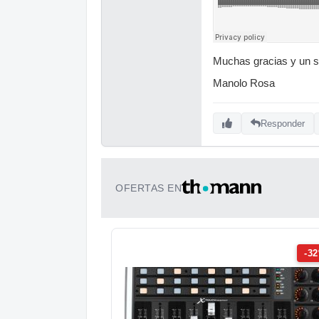
Muchas gracias y un sa
Manolo Rosa
Responder
OFERTAS EN
-3