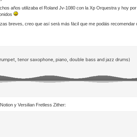
chos años utilizaba el Roland Jv-1080 con la Xp Orquestra y hoy por
sonidos
ezas breves, creo que así será más fácil que me podáis recomendar 
otion y Versilian Fretless Zither: