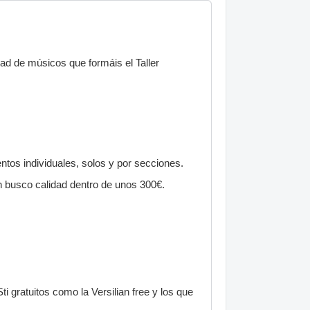
d de músicos que formáis el Taller
ntos individuales, solos y por secciones.
n busco calidad dentro de unos 300€.
ti gratuitos como la Versilian free y los que