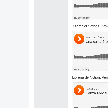
Xsampler Strings Playe
Librería de Notion, Ver