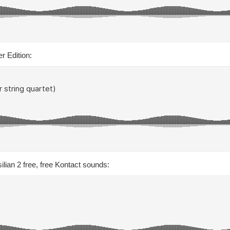
r Edition:
silian 2 free, free Kontact sounds: