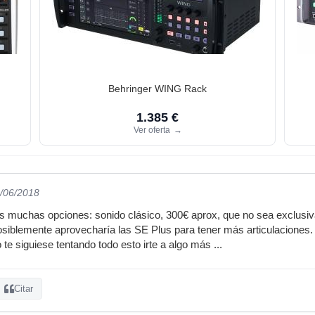
Behringer WING Rack
1.385 €
Ver oferta
→
6/06/2018
 muchas opciones: sonido clásico, 300€ aprox, que no sea exclusi
posiblemente aprovecharía las SE Plus para tener más articulaciones. 
ro te siguiese tentando todo esto irte a algo más ...
Citar