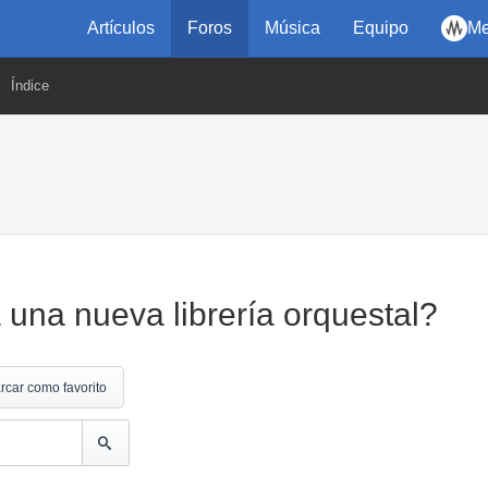
Artículos
Foros
Música
Equipo
Me
Índice
na nueva librería orquestal?
rcar como favorito