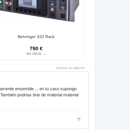
Behringer X32 Rack
790 €
Ver oferta
→
Enlaces de afiliación
vamente ensemble ... en tu caso supongo
También podrías tirar de material material