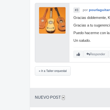
por
pourlaguitar
#3
Gracias doblemente, Ka
Gracias a tu sugerenci
Puedo hacerme con la 
Un saludo.
Responder
« Ir a Taller orquestal
NUEVO POST
×