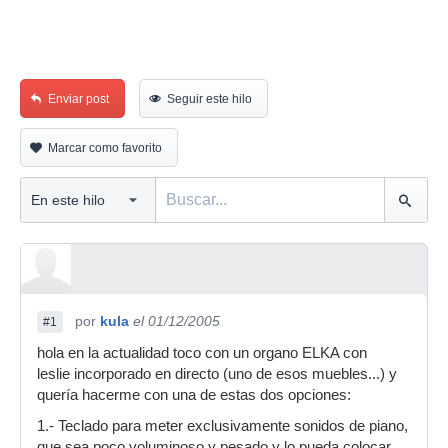
Enviar post
Seguir este hilo
Marcar como favorito
por
kula
el 01/12/2005
#1
hola en la actualidad toco con un organo ELKA con
leslie incorporado en directo (uno de esos muebles...) y
quería hacerme con una de estas dos opciones:
1.- Teclado para meter exclusivamente sonidos de piano,
que sea poco voluminoso y pesado y lo pueda colocar