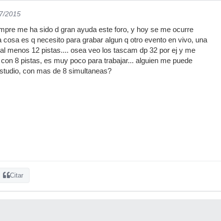
07/2015
mpre me ha sido d gran ayuda este foro, y hoy se me ocurre
la cosa es q necesito para grabar algun q otro evento en vivo, una
e al menos 12 pistas.... osea veo los tascam dp 32 por ej y me
o con 8 pistas, es muy poco para trabajar... alguien me puede
estudio, con mas de 8 simultaneas?
Citar