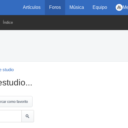
Artículos
Foros
Música
Equipo
Me
Índice
 studio
tudio...
rcar como favorito