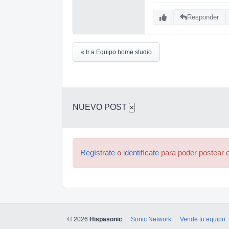
Responder
« Ir a Equipo home studio
NUEVO POST
×
Regístrate
o
identifícate
para poder postear e
© 2026
Hispasonic
Sonic Network
Vende tu equipo