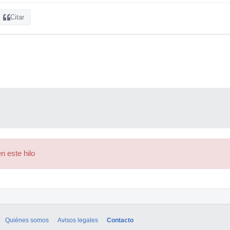
Citar
n este hilo
Quiénes somos
Avisos legales
Contacto