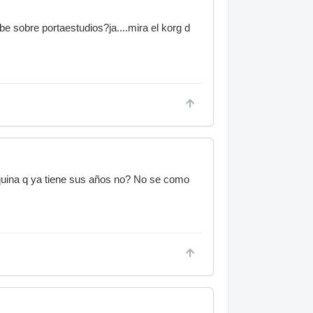
e sobre portaestudios?ja....mira el korg d
aquina q ya tiene sus años no? No se como