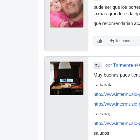
pude ser que los porte
la mas grande es la dp 
que recomendarian aca 
Responder
por
Tormenta
el
#5
Muy buenas pues tiene
La barata:
http://www.intermusic
http://www.intermusic
La cara;
http://www.intermusic-
saludos