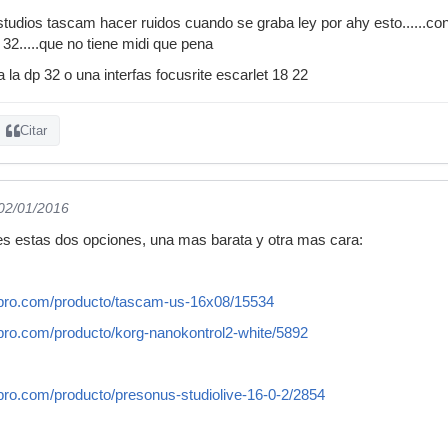
studios tascam hacer ruidos cuando se graba ley por ahy esto......con
32.....que no tiene midi que pena
la dp 32 o una interfas focusrite escarlet 18 22
Citar
 02/01/2016
s estas dos opciones, una mas barata y otra mas cara:
-pro.com/producto/tascam-us-16x08/15534
-pro.com/producto/korg-nanokontrol2-white/5892
pro.com/producto/presonus-studiolive-16-0-2/2854