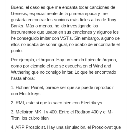
Bueno, el caso es que me encanta tocar canciones de
Genesis, especialmente de la primera época y me
gustaría encontrar los sonidos más fieles a los de Tony
Banks. Más o menos, he ido investigando los
instrumentos que usaba en sus canciones y algunos los
he conseguido imitar con VST's. Sin embargo, alguno de
ellos no acaba de sonar igual, no acabo de encontrarle el
punto.
Por ejemplo, el órgano. Hay un sonido típico de órgano,
como por ejemplo el que se escucha en el Wind and
Wuthering que no consigo imitar. Lo que he encontrado
hasta ahora:
1. Hohner Pianet, parece ser que se puede reproducir
con Electrikeys
2. RMI, este si que lo saco bien con Electrikeys
3. Mellotron MK II y 400. Entre el Redtron 400 y el M-
Tron, los cubro bien
4. ARP Prosoloist. Hay una simulación, el Prosolovst que