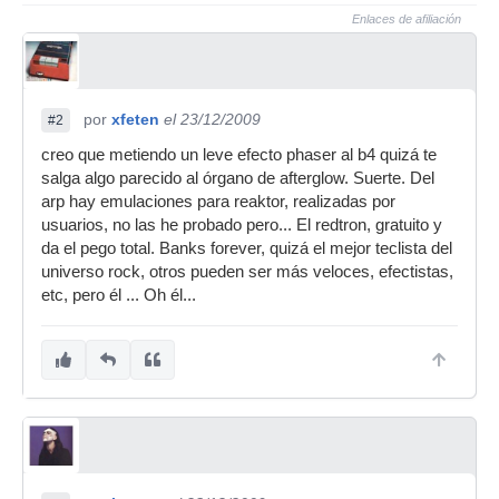
Enlaces de afiliación
por
xfeten
el 23/12/2009
#2
creo que metiendo un leve efecto phaser al b4 quizá te
salga algo parecido al órgano de afterglow. Suerte. Del
arp hay emulaciones para reaktor, realizadas por
usuarios, no las he probado pero... El redtron, gratuito y
da el pego total. Banks forever, quizá el mejor teclista del
universo rock, otros pueden ser más veloces, efectistas,
etc, pero él ... Oh él...