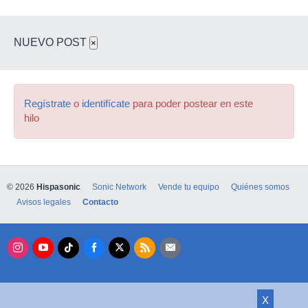
NUEVO POST
×
Regístrate
o
identifícate
para poder postear en este
hilo
© 2026
Hispasonic
Sonic Network
Vende tu equipo
Quiénes somos
Avisos legales
Contacto
X