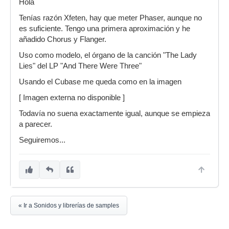
Hola
Tenías razón Xfeten, hay que meter Phaser, aunque no
es suficiente. Tengo una primera aproximación y he
añadido Chorus y Flanger.
Uso como modelo, el órgano de la canción "The Lady
Lies" del LP "And There Were Three"
Usando el Cubase me queda como en la imagen
[ Imagen externa no disponible ]
Todavía no suena exactamente igual, aunque se empieza
a parecer.
Seguiremos...
« Ir a Sonidos y librerías de samples