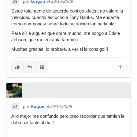
por
kurgan
el 23/12/2009
#3
Estoy totalmente de acuerdo contigo xfeten, no valoro la
velocidad cuando escucho a Tony Banks. Me encanta
como compone y sobre todo su sonido tan particular.
Para oír a alguien que corra mucho, me pongo a Eddie
Jobson, que me encanta también.
Muchas gracias, lo probaré, a ver si lo consigo!!!
por
Roque
el 24/12/2009
#4
A lo mejor me confundo pero creo recordar que tamien le
daba bastante al dx-7.