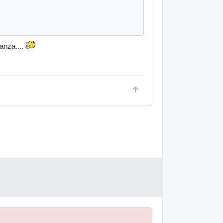
anza....