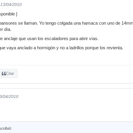
 13/04/2010
ponible ]
expansores se llaman. Yo tengo colgada una hamaca con uno de 14mm 
er día.
 anclaje que usan los escaladores para abrir vías.
que vaya anclado a hormigón y no a ladrillos porque los revienta.
Citar
13/04/2010
ribió: