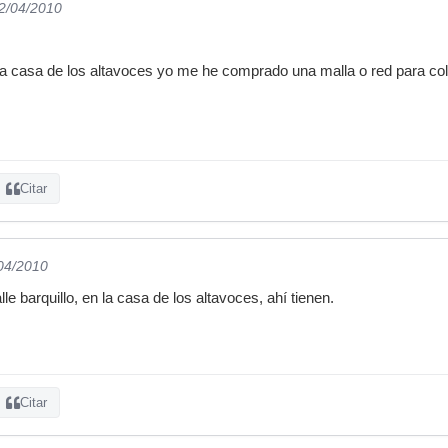
12/04/2010
 la casa de los altavoces yo me he comprado una malla o red para colg
Citar
/04/2010
lle barquillo, en la casa de los altavoces, ahí tienen.
Citar