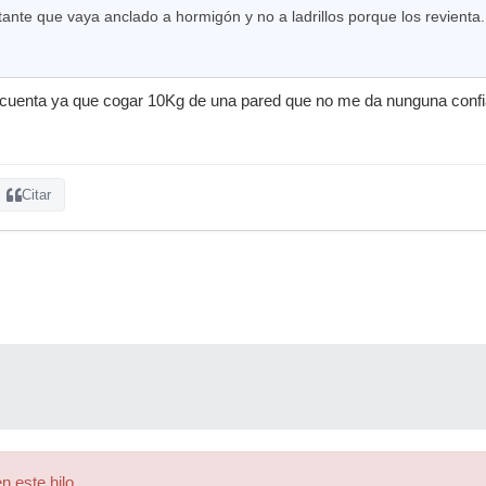
tante que vaya anclado a hormigón y no a ladrillos porque los revienta.
encuenta ya que cogar 10Kg de una pared que no me da nunguna confi
Citar
n este hilo