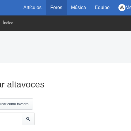
Artículos
Foros
Música
Equipo
Me
Índice
r altavoces
rcar como favorito