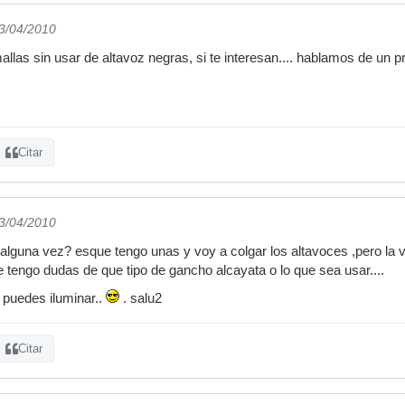
13/04/2010
llas sin usar de altavoz negras, si te interesan.... hablamos de un 
Citar
13/04/2010
alguna vez? esque tengo unas y voy a colgar los altavoces ,pero la
e tengo dudas de que tipo de gancho alcayata o lo que sea usar....
 puedes iluminar..
. salu2
Citar