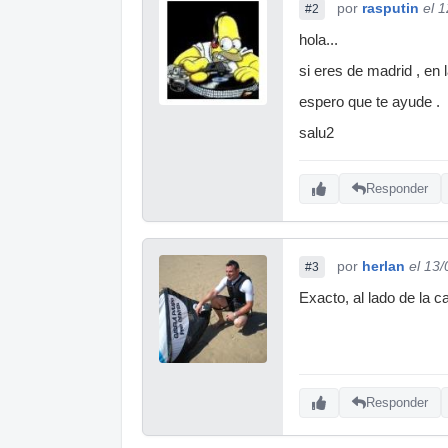
por
rasputin
el 
#2
hola...
si eres de madrid , en
espero que te ayude .
salu2
Responder
por
herlan
el 13
#3
Exacto, al lado de la ca
Responder