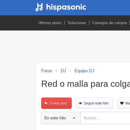
Últimos posts
Soluciones
Consejos de compra
Foros
DJ
Equipo DJ
Red o malla para colga
Enviar post
Seguir este hilo
Ma