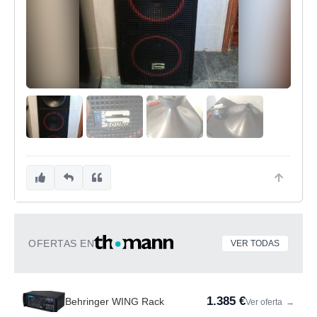
OFERTAS EN
VER TODAS
1.385 €
Behringer WING Rack
Ver oferta
→