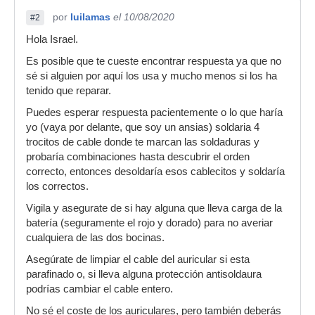
por
luilamas
el 10/08/2020
#2
Hola Israel.
Es posible que te cueste encontrar respuesta ya que no
sé si alguien por aquí los usa y mucho menos si los ha
tenido que reparar.
Puedes esperar respuesta pacientemente o lo que haría
yo (vaya por delante, que soy un ansias) soldaria 4
trocitos de cable donde te marcan las soldaduras y
probaría combinaciones hasta descubrir el orden
correcto, entonces desoldaría esos cablecitos y soldaría
los correctos.
Vigila y asegurate de si hay alguna que lleva carga de la
batería (seguramente el rojo y dorado) para no averiar
cualquiera de las dos bocinas.
Asegúrate de limpiar el cable del auricular si esta
parafinado o, si lleva alguna protección antisoldaura
podrías cambiar el cable entero.
No sé el coste de los auriculares, pero también deberás