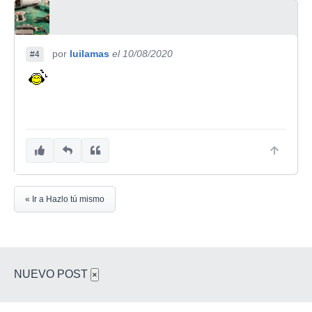
por
luilamas
el 10/08/2020
#4
« Ir a Hazlo tú mismo
NUEVO POST
×