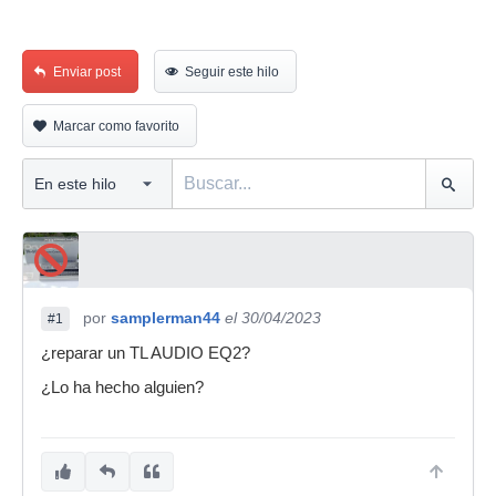
Enviar post
Seguir este hilo
Marcar como favorito
por
samplerman44
el 30/04/2023
#1
¿reparar un TL AUDIO EQ2?
¿Lo ha hecho alguien?