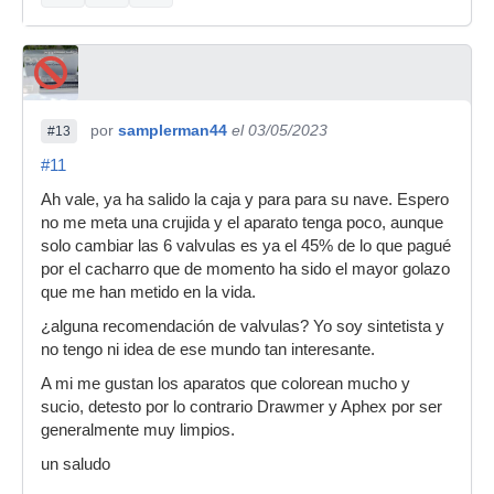
por
samplerman44
el 03/05/2023
#13
#11
Ah vale, ya ha salido la caja y para para su nave. Espero
no me meta una crujida y el aparato tenga poco, aunque
solo cambiar las 6 valvulas es ya el 45% de lo que pagué
por el cacharro que de momento ha sido el mayor golazo
que me han metido en la vida.
¿alguna recomendación de valvulas? Yo soy sintetista y
no tengo ni idea de ese mundo tan interesante.
A mi me gustan los aparatos que colorean mucho y
sucio, detesto por lo contrario Drawmer y Aphex por ser
generalmente muy limpios.
un saludo