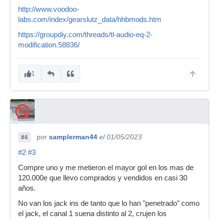
http://www.voodoo-
labs.com/index/gearslutz_data/hhbmods.htm
https://groupdiy.com/threads/tl-audio-eq-2-
modification.58836/
1
por
samplerman44
el 01/05/2023
#4
#2
#3
Compre uno y me metieron el mayor gol en los mas de
120.000e que llevo comprados y vendidos en casi 30
años.
No van los jack ins de tanto que lo han "penetrado" como
el jack, el canal 1 suena distinto al 2, crujen los