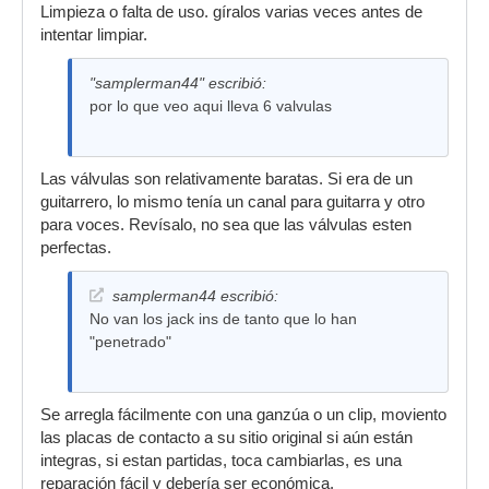
Limpieza o falta de uso. gíralos varias veces antes de
intentar limpiar.
"samplerman44" escribió:
por lo que veo aqui lleva 6 valvulas
Las válvulas son relativamente baratas. Si era de un
guitarrero, lo mismo tenía un canal para guitarra y otro
para voces. Revísalo, no sea que las válvulas esten
perfectas.
samplerman44 escribió:
No van los jack ins de tanto que lo han
"penetrado"
Se arregla fácilmente con una ganzúa o un clip, moviento
las placas de contacto a su sitio original si aún están
integras, si estan partidas, toca cambiarlas, es una
reparación fácil y debería ser económica.