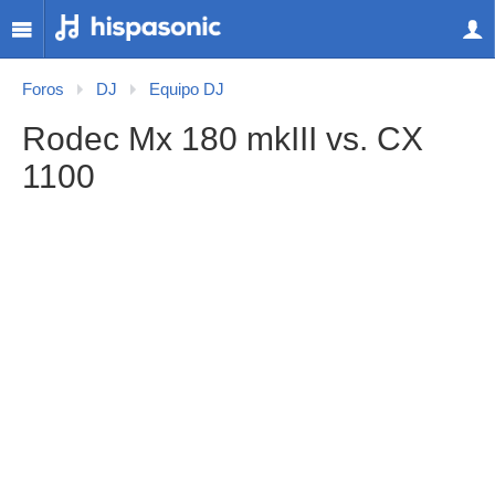
Foros
DJ
Equipo DJ
Rodec Mx 180 mkIII vs. CX
1100