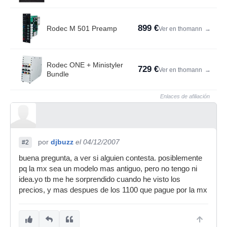
899 €
Rodec M 501 Preamp
Ver en thomann
→
Rodec ONE + Ministyler
729 €
Ver en thomann
→
Bundle
Enlaces de afiliación
por
djbuzz
el 04/12/2007
#2
buena pregunta, a ver si alguien contesta. posiblemente
pq la mx sea un modelo mas antiguo, pero no tengo ni
idea.yo tb me he sorprendido cuando he visto los
precios, y mas despues de los 1100 que pague por la mx