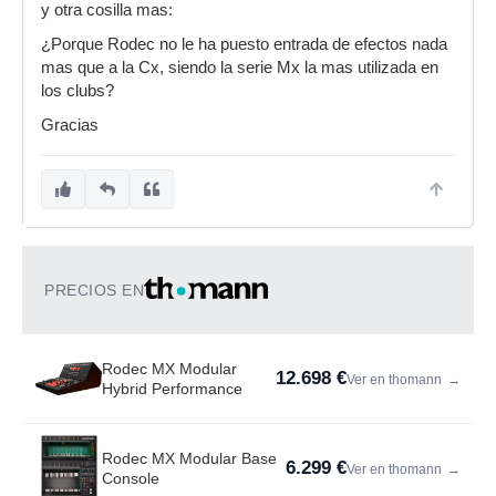
y otra cosilla mas:
¿Porque Rodec no le ha puesto entrada de efectos nada
mas que a la Cx, siendo la serie Mx la mas utilizada en
los clubs?
Gracias
PRECIOS EN
Rodec MX Modular
12.698 €
Ver en thomann
→
Hybrid Performance
Rodec MX Modular Base
6.299 €
Ver en thomann
→
Console