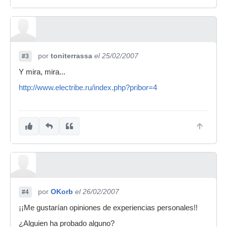
por
toniterrassa
el 25/02/2007
#3
Y mira, mira...
http://www.electribe.ru/index.php?pribor=4
por
OKorb
el 26/02/2007
#4
¡¡Me gustarían opiniones de experiencias personales!!
¿Alguien ha probado alguno?