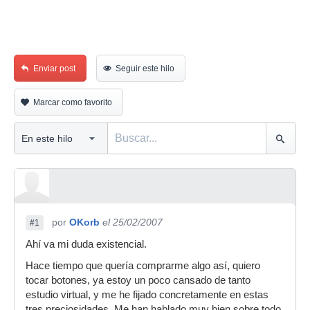
Enviar post
Seguir este hilo
Marcar como favorito
por
OKorb
el 25/02/2007
#1
Ahí va mi duda existencial.
Hace tiempo que quería comprarme algo así, quiero
tocar botones, ya estoy un poco cansado de tanto
estudio virtual, y me he fijado concretamente en estas
tres preciosidades. Me han hablado muy bien sobre todo