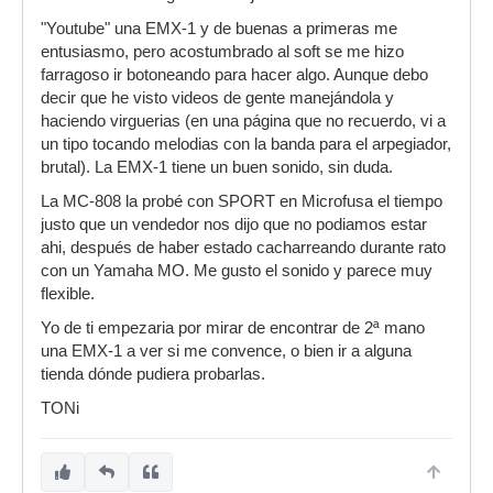
"Youtube" una EMX-1 y de buenas a primeras me
entusiasmo, pero acostumbrado al soft se me hizo
farragoso ir botoneando para hacer algo. Aunque debo
decir que he visto videos de gente manejándola y
haciendo virguerias (en una página que no recuerdo, vi a
un tipo tocando melodias con la banda para el arpegiador,
brutal). La EMX-1 tiene un buen sonido, sin duda.
La MC-808 la probé con SPORT en Microfusa el tiempo
justo que un vendedor nos dijo que no podiamos estar
ahi, después de haber estado cacharreando durante rato
con un Yamaha MO. Me gusto el sonido y parece muy
flexible.
Yo de ti empezaria por mirar de encontrar de 2ª mano
una EMX-1 a ver si me convence, o bien ir a alguna
tienda dónde pudiera probarlas.
TONi