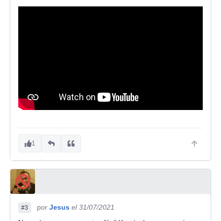
1
por
Jesus
el 31/07/2021
#3