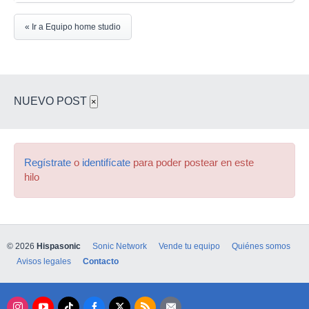
« Ir a Equipo home studio
NUEVO POST
×
Regístrate
o
identifícate
para poder postear en este
hilo
© 2026
Hispasonic
Sonic Network
Vende tu equipo
Quiénes somos
Avisos legales
Contacto