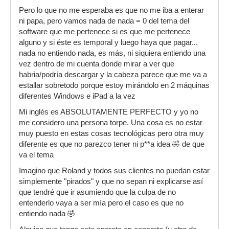
Pero lo que no me esperaba es que no me iba a enterar
ni papa, pero vamos nada de nada = 0 del tema del
software que me pertenece si es que me pertenece
alguno y si éste es temporal y luego haya que pagar...
nada no entiendo nada, es más, ni siquiera entiendo una
vez dentro de mi cuenta donde mirar a ver que
habria/podría descargar y la cabeza parece que me va a
estallar sobretodo porque estoy mirándolo en 2 máquinas
diferentes Windows e iPad a la vez
Mi inglés es ABSOLUTAMENTE PERFECTO y yo no
me considero una persona torpe. Una cosa es no estar
muy puesto en estas cosas tecnológicas pero otra muy
diferente es que no parezco tener ni p**a idea 🤣 de que
va el tema
Imagino que Roland y todos sus clientes no puedan estar
simplemente "pirados" y que no sepan ni explicarse así
que tendré que ir asumiendo que la culpa de no
entenderlo vaya a ser mía pero el caso es que no
entiendo nada 🤣