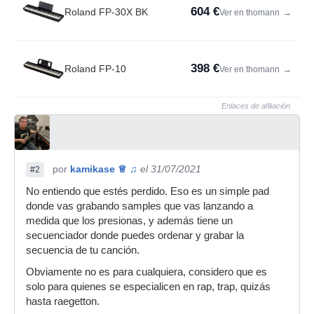
604 €
Roland FP-30X BK
Ver en thomann
→
398 €
Roland FP-10
Ver en thomann
→
Enlaces de afiliación
por
kamikase ♕ ♫
el 31/07/2021
#2
No entiendo que estés perdido. Eso es un simple pad
donde vas grabando samples que vas lanzando a
medida que los presionas, y además tiene un
secuenciador donde puedes ordenar y grabar la
secuencia de tu canción.
Obviamente no es para cualquiera, considero que es
solo para quienes se especialicen en rap, trap, quizás
hasta raegetton.