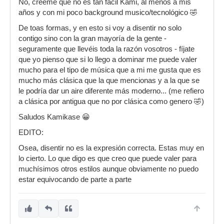
No, créeme que no es tan fácil Kami, al menos a mis
años y con mi poco background musico/tecnológico 🤣
De toas formas, y en esto si voy a disentir no solo
contigo sino con la gran mayoría de la gente -
seguramente que llevéis toda la razón vosotros - fíjate
que yo pienso que si lo llego a dominar me puede valer
mucho para el tipo de música que a mi me gusta que es
mucho más clásica que la que mencionas y a la que se
le podría dar un aire diferente más moderno... (me refiero
a clásica por antigua que no por clásica como genero 🤣)
Saludos Kamikase 😀
EDITO:
Osea, disentir no es la expresión correcta. Estas muy en
lo cierto. Lo que digo es que creo que puede valer para
muchísimos otros estilos aunque obviamente no puedo
estar equivocando de parte a parte