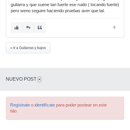
guitarra y que suene tan fuerte ese ruido ( tocando fuerte)
pero weno seguire haciendo pruebas aver que tal.
« Ir a Guitarras y bajos
NUEVO POST
×
Regístrate
o
identifícate
para poder postear en este
hilo