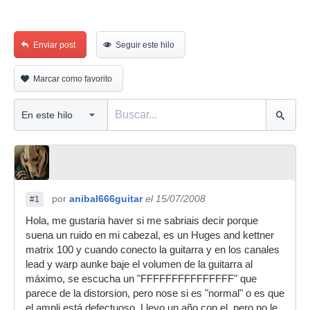
Enviar post
Seguir este hilo
Marcar como favorito
por
anibal666guitar
el 15/07/2008
#1
Hola, me gustaria haver si me sabriais decir porque
suena un ruido en mi cabezal, es un Huges and kettner
matrix 100 y cuando conecto la guitarra y en los canales
lead y warp aunke baje el volumen de la guitarra al
máximo, se escucha un "FFFFFFFFFFFFFFF" que
parece de la distorsion, pero nose si es "normal" o es que
el ampli está defectuoso. Llevo un año con el, pero no le