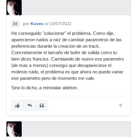
por
Kuvec
el 10/07/2021
#4
He conseguido "solucionar" el problema. Como dije,
aparecieron ruidos a raíz de cambiar parametros de las
preferencias durante la creacion de un track.
Concretamente el tamaño de bufer de salida como tu
bien dices franciss. Cambiando de nuevo ese parametro
(de mas a menos) conseguí que desapareciese el
molesto ruido, el problema es que ahora no puedo variar
ese parametro pero de momento me vale.
Sino lo dicho, a reinstalar ableton.