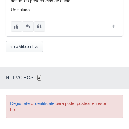
desde las preferencias de audio.
Un saludo.
« Ir a Ableton Live
NUEVO POST
×
Regístrate
o
identifícate
para poder postear en este
hilo