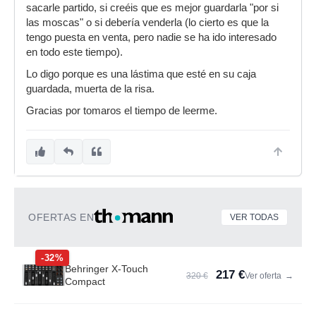
sacarle partido, si creéis que es mejor guardarla "por si
las moscas" o si debería venderla (lo cierto es que la
tengo puesta en venta, pero nadie se ha ido interesado
en todo este tiempo).
Lo digo porque es una lástima que esté en su caja
guardada, muerta de la risa.
Gracias por tomaros el tiempo de leerme.
OFERTAS EN
VER TODAS
-32%
Behringer X-Touch
217 €
320 €
Ver oferta
→
Compact