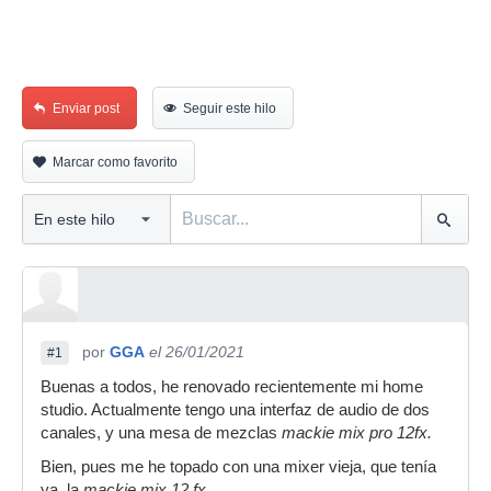
Enviar post
Seguir este hilo
Marcar como favorito
por
GGA
el 26/01/2021
#1
Buenas a todos, he renovado recientemente mi home
studio. Actualmente tengo una interfaz de audio de dos
canales, y una mesa de mezclas
mackie mix pro 12fx.
Bien, pues me he topado con una mixer vieja, que tenía
ya, la
mackie mix 12 fx.