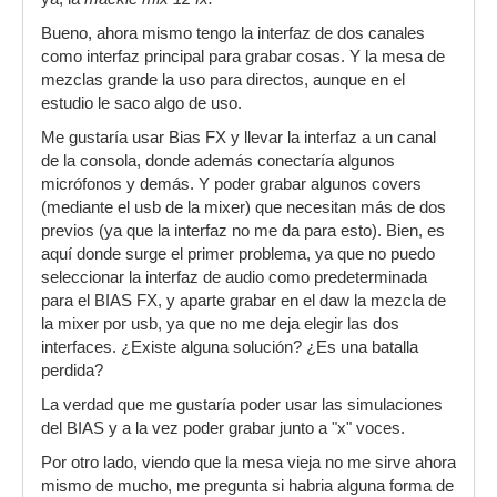
Bueno, ahora mismo tengo la interfaz de dos canales
como interfaz principal para grabar cosas. Y la mesa de
mezclas grande la uso para directos, aunque en el
estudio le saco algo de uso.
Me gustaría usar Bias FX y llevar la interfaz a un canal
de la consola, donde además conectaría algunos
micrófonos y demás. Y poder grabar algunos covers
(mediante el usb de la mixer) que necesitan más de dos
previos (ya que la interfaz no me da para esto). Bien, es
aquí donde surge el primer problema, ya que no puedo
seleccionar la interfaz de audio como predeterminada
para el BIAS FX, y aparte grabar en el daw la mezcla de
la mixer por usb, ya que no me deja elegir las dos
interfaces. ¿Existe alguna solución? ¿Es una batalla
perdida?
La verdad que me gustaría poder usar las simulaciones
del BIAS y a la vez poder grabar junto a "x" voces.
Por otro lado, viendo que la mesa vieja no me sirve ahora
mismo de mucho, me pregunta si habria alguna forma de