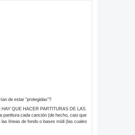
ían de estar "protegidas"?
o porque HAY QUE HACER PARTITURAS DE LAS
partitura cada canción (de hecho, casi que
las líneas de fondo o bases midi (las cuales