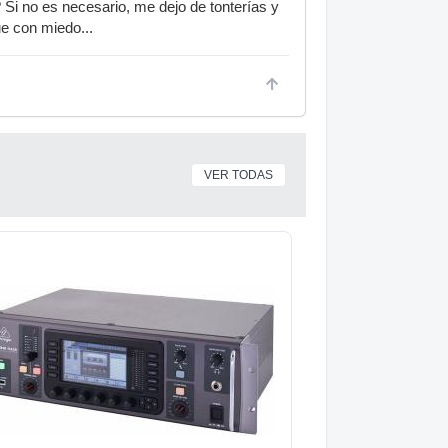
? Si no es necesario, me dejo de tonterías y
ue con miedo...
VER TODAS