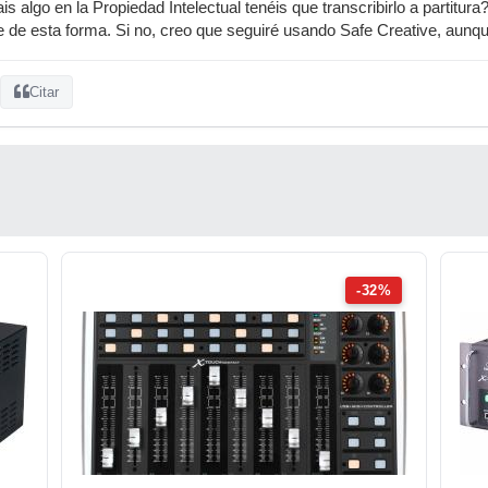
s algo en la Propiedad Intelectual tenéis que transcribirlo a partitura
te de esta forma. Si no, creo que seguiré usando Safe Creative, aunq
Citar
-32%