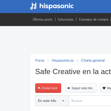
Últimos posts
Soluciones
Consejos de compra
Foros
Hispasónicos
Charla general
Safe Creative en la act
Enviar post
Seguir este hilo
Ma