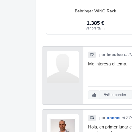
Behringer WING Rack
1.385 €
Ver oferta
→
por
Impulso
el 2
#2
Me interesa el tema.
Responder
por
oneras
el 27
#3
Hola, en primer lugar 