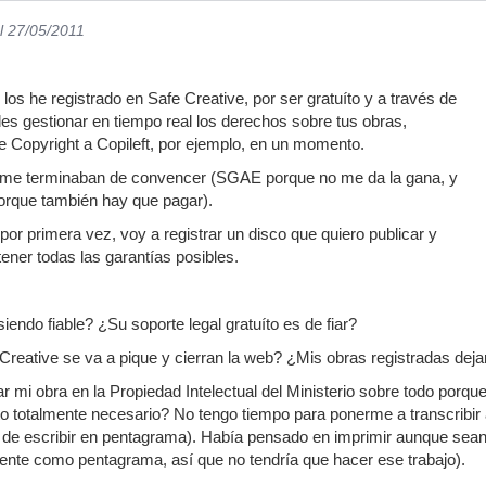
l 27/05/2011
 los he registrado en Safe Creative, por ser gratuíto y a través de
es gestionar en tiempo real los derechos sobre tus obras,
 Copyright a Copileft, por ejemplo, en un momento.
 me terminaban de convencer (SGAE porque no me da la gana, y
porque también hay que pagar).
por primera vez, voy a registrar un disco que quiero publicar y
ener todas las garantías posibles.
iendo fiable? ¿Su soporte legal gratuíto es de fiar?
Creative se va a pique y cierran la web? ¿Mis obras registradas dejar
rar mi obra en la Propiedad Intelectual del Ministerio sobre tod
otalmente necesario? No tengo tiempo para ponerme a transcribir a 
de escribir en pentagrama). Había pensado en imprimir aunque sean 
mente como pentagrama, así que no tendría que hacer ese trabajo).