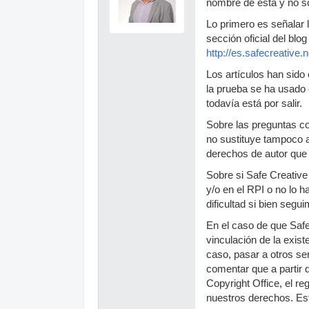
nombre de ésta y no soy
Lo primero es señalar l
sección oficial del blog
http://es.safecreative.
Los artículos han sido
la prueba se ha usado 
todavía está por salir.
Sobre las preguntas co
no sustituye tampoco a
derechos de autor que
Sobre si Safe Creative 
y/o en el RPI o no lo h
dificultad si bien seg
En el caso de que Safe
vinculación de la exist
caso, pasar a otros ser
comentar que a partir 
Copyright Office, el re
nuestros derechos. Est