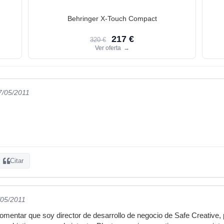
Behringer X-Touch Compact
217 €
320 €
Ver oferta
→
7/05/2011
Citar
/05/2011
comentar que soy director de desarrollo de negocio de Safe Creative,