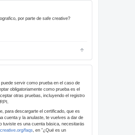
grafico, por parte de safe creative?
e puede servir como prueba en el caso de
ceptar obligatoriamente como prueba es el
ceptar otras pruebas, incluyendo el registro
 RPI.
e, para descargarte el certificado, que es
a cuenta y la anulaste, te vuelves a dar de
 o tuviste es una cuenta básica, necesitarás
creative.org/faqs
, en "¿Qué es un