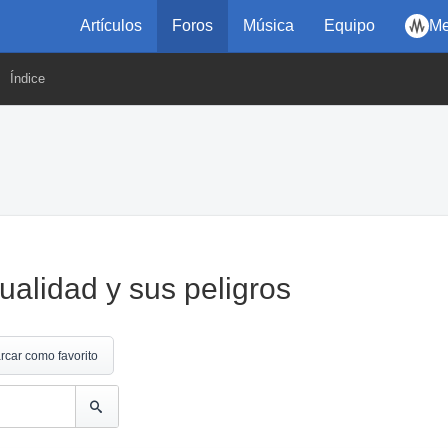
Artículos
Foros
Música
Equipo
Me
Índice
ualidad y sus peligros
rcar como favorito