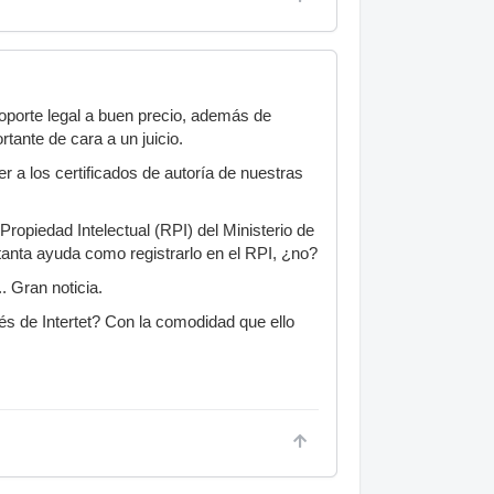
soporte legal a buen precio, además de
rtante de cara a un juicio.
r a los certificados de autoría de nuestras
ropiedad Intelectual (RPI) del Ministerio de
anta ayuda como registrarlo en el RPI, ¿no?
 Gran noticia.
vés de Intertet? Con la comodidad que ello