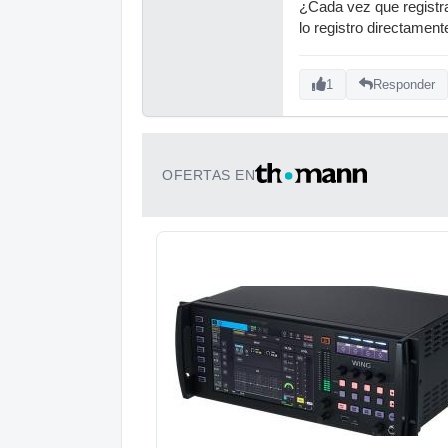
¿Cada vez que registrai
lo registro directamen
1
Responder
OFERTAS EN