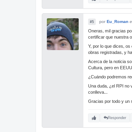
por
Eu_Roman
e
#5
Oneras, mil gracias po
certificar que nuestra o
Y, por lo que dices, o
obras registradas, y ha
Acerca de la noticia s
Cultura, pero en EEUU?
¿Cuándo podremos regis
Una duda, ¿el RPI no v
conlleva...
Gracias por todo y un 
Responder