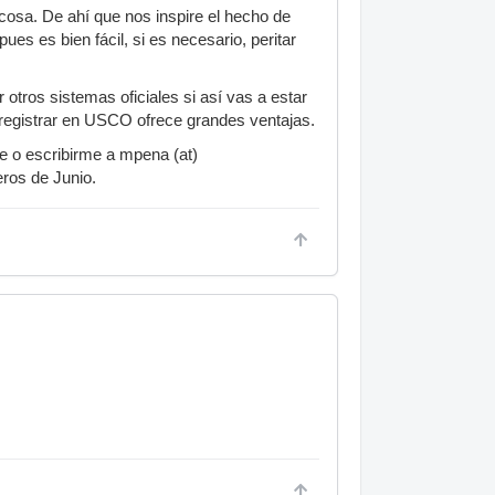
cosa. De ahí que nos inspire el hecho de
ues es bien fácil, si es necesario, peritar
otros sistemas oficiales si así vas a estar
er registrar en USCO ofrece grandes ventajas.
e o escribirme a mpena (at)
eros de Junio.