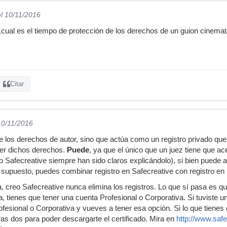
el 10/11/2016
ual es el tiempo de protección de los derechos de un guion cinemato
Citar
10/11/2016
e los derechos de autor, sino que actúa como un registro privado qu
er dichos derechos.
Puede
, ya que el único que un juez tiene que a
o Safecreative siempre han sido claros explicándolo), si bien puede a
r supuesto, puedes combinar registro en Safecreative con registro en
, creo Safecreative nunca elimina los registros. Lo que sí pasa es qu
 tienes que tener una cuenta Profesional o Corporativa. Si tuviste un
ofesional o Corporativa y vueves a tener esa opción. Si lo que tienes
ras dos para poder descargarte el certificado. Mira en
http://www.safe