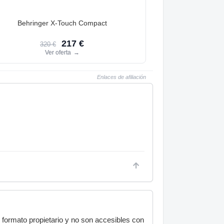
Behringer X-Touch Compact
217 €
320 €
Ver oferta
→
Enlaces de afiliación
 formato propietario y no son accesibles con