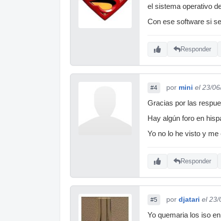
el sistema operativo d
Con ese software si se
Responder
por
mini
el 23/0
#4
Gracias por las respu
Hay algún foro en his
Yo no lo he visto y me
Responder
por
djatari
el 23
#5
Yo quemaria los iso en