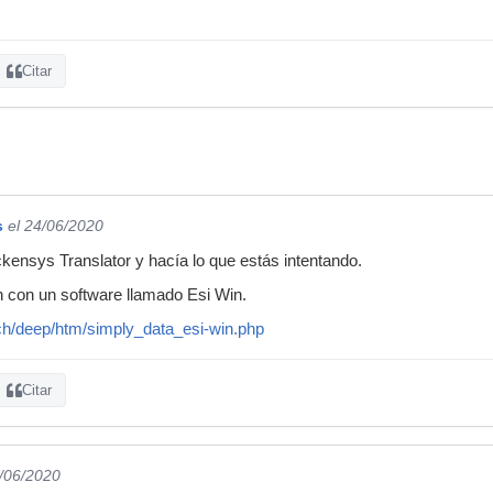
Citar
s
el 24/06/2020
ensys Translator y hacía lo que estás intentando.
 con un software llamado Esi Win.
ch/deep/htm/simply_data_esi-win.php
Citar
4/06/2020