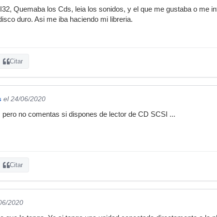
I32, Quemaba los Cds, leia los sonidos, y el que me gustaba o me i
sco duro. Asi me iba haciendo mi libreria.
Citar
s
el 24/06/2020
, pero no comentas si dispones de lector de CD SCSI ...
Citar
/06/2020