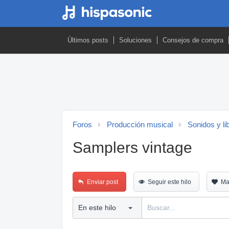
Últimos posts
Soluciones
Consejos de compra
Foros
Producción musical
Sonidos y li
Samplers vintage
Enviar post
Seguir este hilo
Ma