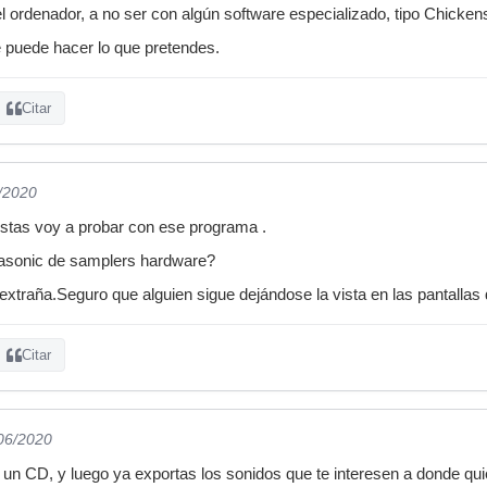
el ordenador, a no ser con algún software especializado, tipo Chicken
 puede hacer lo que pretendes.
Citar
6/2020
estas voy a probar con ese programa .
pasonic de samplers hardware?
 extraña.Seguro que alguien sigue dejándose la vista en las pantallas
Citar
/06/2020
 un CD, y luego ya exportas los sonidos que te interesen a donde qui