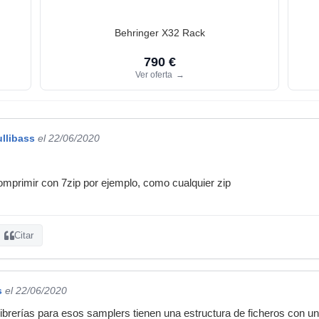
Behringer X32 Rack
790 €
Ver oferta
→
ullibass
el 22/06/2020
mprimir con 7zip por ejemplo, como cualquier zip
Citar
s
el 22/06/2020
ibrerías para esos samplers tienen una estructura de ficheros con un