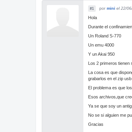
por
mini
el 22/0
#1
Hola
Durante el confinamien
Un Roland S-770
Un emu 4000
Y un Akai 950
Los 2 primeros tienen s
La cosa es que dispong
grabarlos en el zip us
El problema es que los
Esos archivos,que creo
Ya se que soy un antig
No se si alguien me p
Gracias