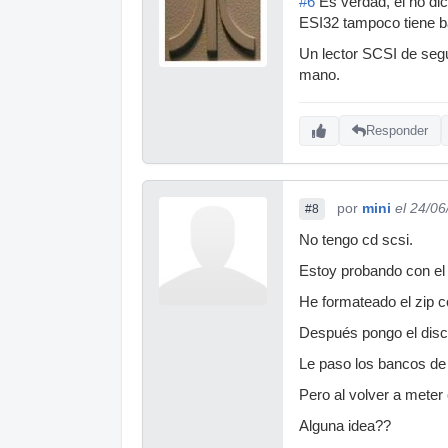
#6
Es verdad, el no dic
ESI32 tampoco tiene ba
Un lector SCSI de seg
mano.
Responder
por
mini
el 24/0
#8
No tengo cd scsi.
Estoy probando con el
He formateado el zip c
Después pongo el disco
Le paso los bancos de 
Pero al volver a meter 
Alguna idea??