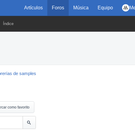
Artículos
Foros
Música
Equipo
Me
Índice
brerías de samples
rcar como favorito