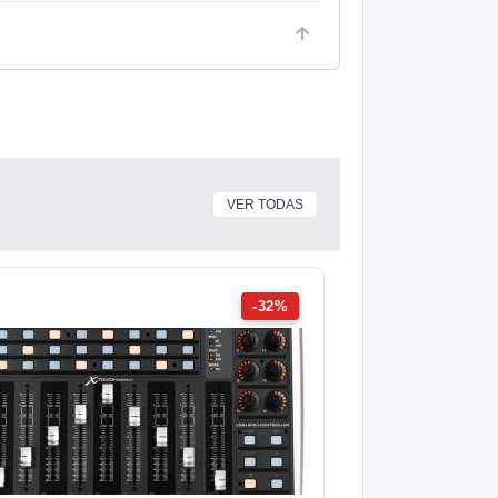
VER TODAS
-32%