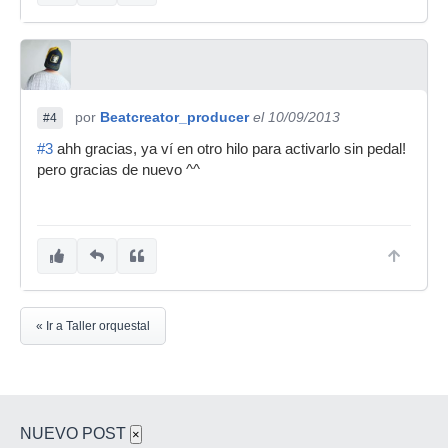
por
Beatcreator_producer
el 10/09/2013
#4
#3
ahh gracias, ya ví en otro hilo para activarlo sin pedal!
pero gracias de nuevo ^^
« Ir a Taller orquestal
NUEVO POST
×