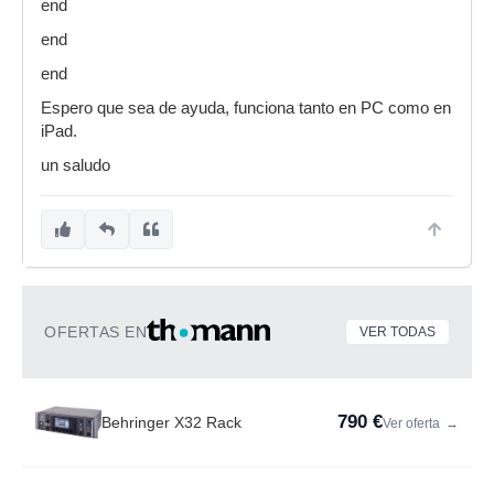
end
end
end
Espero que sea de ayuda, funciona tanto en PC como en
iPad.
un saludo
OFERTAS EN
VER TODAS
790 €
Behringer X32 Rack
Ver oferta
→