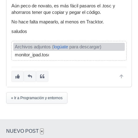
Aún peco de novato, es más fácil pasaros el .tosc y
ahorraros tener que copiar y pegar el código.
No hace falta mapearlo, al menos en Tracktor.
saludos
Archivos adjuntos (
logúate
para descargar)
monitor_ipad.tosc
« Ir a Programación y entornos
NUEVO POST
×