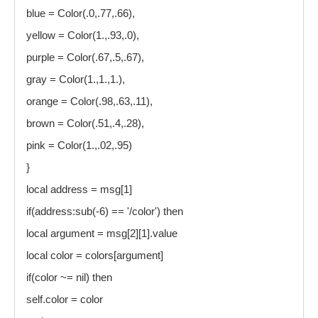
blue = Color(.0,.77,.66),
yellow = Color(1.,.93,.0),
purple = Color(.67,.5,.67),
gray = Color(1.,1.,1.),
orange = Color(.98,.63,.11),
brown = Color(.51,.4,.28),
pink = Color(1.,.02,.95)
}
local address = msg[1]
if(address:sub(-6) == '/color') then
local argument = msg[2][1].value
local color = colors[argument]
if(color ~= nil) then
self.color = color