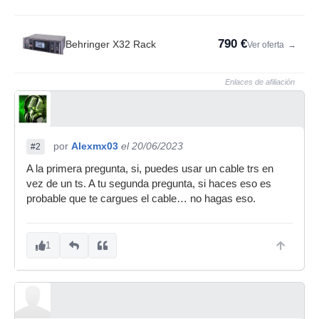
790 €
Behringer X32 Rack
Ver oferta
→
Enlaces de afiliación
por
Alexmx03
el 20/06/2023
#2
A la primera pregunta, si, puedes usar un cable trs en
vez de un ts. A tu segunda pregunta, si haces eso es
probable que te cargues el cable… no hagas eso.
1