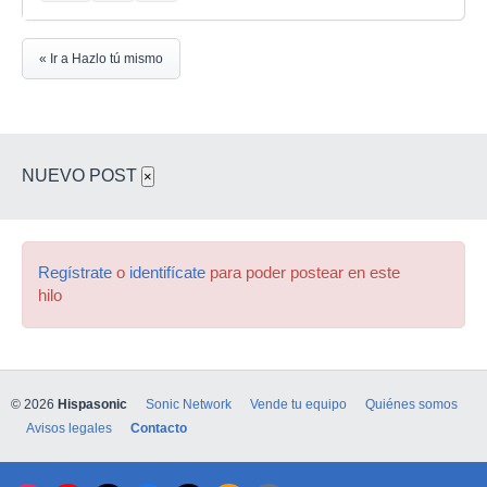
« Ir a Hazlo tú mismo
NUEVO POST
×
Regístrate
o
identifícate
para poder postear en este
hilo
© 2026
Hispasonic
Sonic Network
Vende tu equipo
Quiénes somos
Avisos legales
Contacto