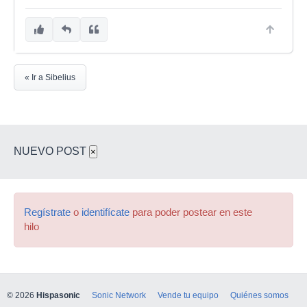
« Ir a Sibelius
NUEVO POST
×
Regístrate
o
identifícate
para poder postear en este
hilo
© 2026
Hispasonic
Sonic Network
Vende tu equipo
Quiénes somos