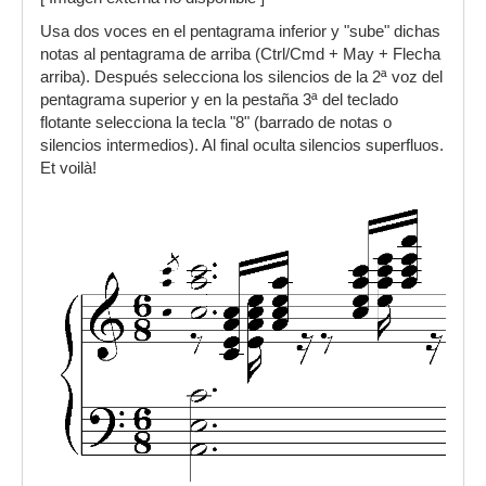
Usa dos voces en el pentagrama inferior y "sube" dichas
notas al pentagrama de arriba (Ctrl/Cmd + May + Flecha
arriba). Después selecciona los silencios de la 2ª voz del
pentagrama superior y en la pestaña 3ª del teclado
flotante selecciona la tecla "8" (barrado de notas o
silencios intermedios). Al final oculta silencios superfluos.
Et voilà!