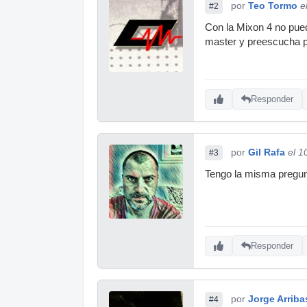
por
Teo Tormo
e
#2
Con la Mixon 4 no puede
master y preescucha p
Responder
por
Gil Rafa
el 1
#3
Tengo la misma pregun
Responder
por
Jorge Arriba
#4