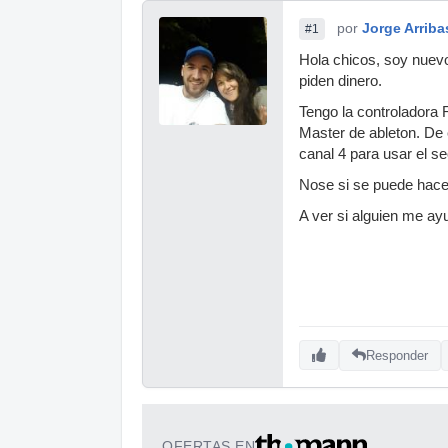
por
Jorge Arriba
#1
Hola chicos, soy nuevo
piden dinero.
Tengo la controladora R
Master de ableton. De 
canal 4 para usar el 
Nose si se puede hace
A ver si alguien me ayu
Responder
OFERTAS EN