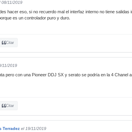
l 08/11/2019
s hacer eso, si no recuerdo mal el interfaz interno no tiene salidas 
orque es un controlador puro y duro.
Citar
0/11/2019
ta pero con una Pioneer DDJ SX y serato se podría en la 4 Chanel a
Citar
s Terradez
el 19/11/2019