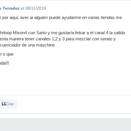
s Terradez
el 08/11/2019
 por aquí, aver ai alguien puede ayudarme en varias tiendas me
eloop Mixon4 con Sarto y me gustaría linkar a el canal 4 la salida
esta manera tener canales 1,2 y 3 para mezclar con serato y
secuenciador de una maschine
r o que
da!!!
Citar