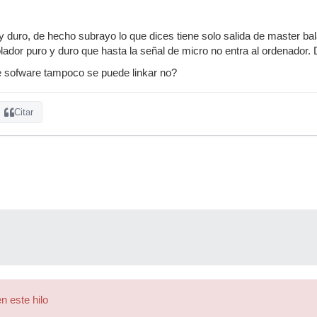
 y duro, de hecho subrayo lo que dices tiene solo salida de master ba
rolador puro y duro que hasta la señal de micro no entra al ordenador.
e sofware tampoco se puede linkar no?
Citar
n este hilo