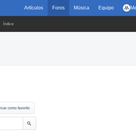
Artículos
Foros
Música
Equipo
Me
Índice
rcar como favorito