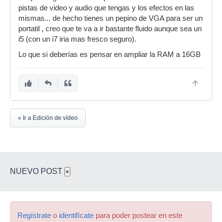
pistas de video y audio que tengas y los efectos en las
mismas... de hecho tienes un pepino de VGA para ser un
portatil , creo que te va a ir bastante fluido aunque sea un
i5 (con un i7 iria mas fresco seguro).
Lo que si deberías es pensar en ampliar la RAM a 16GB
« Ir a Edición de vídeo
NUEVO POST
×
Regístrate
o
identifícate
para poder postear en este