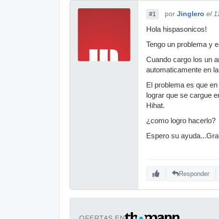
por
Jinglero
el 
#1
Hola hispasonicos!
Tengo un problema y es
Cuando cargo los un ar
automaticamente en las
El problema es que en 
lograr que se cargue 
Hihat.
¿como logro hacerlo?
Espero su ayuda...Gra
Responder
OFERTAS EN