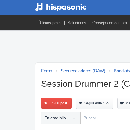
Últimos posts
Soluciones
Consejos de compra
Foros
Secuenciadores (DAW)
Bandla
Session Drummer 2 (C
Enviar post
Seguir este hilo
Ma