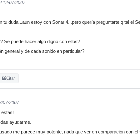
el 12/07/2007
 tu duda...aun estoy con Sonar 4...pero quería preguntarte q tal el 
ae? Se puede hacer algo digno con ellos?
ón general y de cada sonido en particular?
Citar
13/07/2007
estas!
uedas ayudarme.
e usado me parece muy potente, nada que ver en comparación con el 