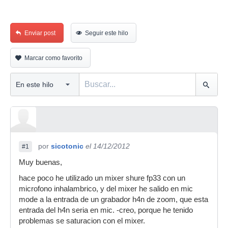
Enviar post
Seguir este hilo
Marcar como favorito
por
sicotonic
el 14/12/2012
#1
Muy buenas,
hace poco he utilizado un mixer shure fp33 con un
microfono inhalambrico, y del mixer he salido en mic
mode a la entrada de un grabador h4n de zoom, que esta
entrada del h4n seria en mic. -creo, porque he tenido
problemas se saturacion con el mixer.