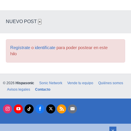
NUEVO POST
×
Regístrate
o
identifícate
para poder postear en este
hilo
© 2026
Hispasonic
Sonic Network
Vende tu equipo
Quiénes somos
Avisos legales
Contacto