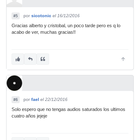
por
sicotonic
el 16/12/2016
#5
Gracias alberto y cristobal, un poco tarde pero es q lo
acabo de ver, muchas gracias!!
por
fael
el 22/12/2016
#6
Solo espero que no tengas audios saturados los ultimos
cuatro años jejeje