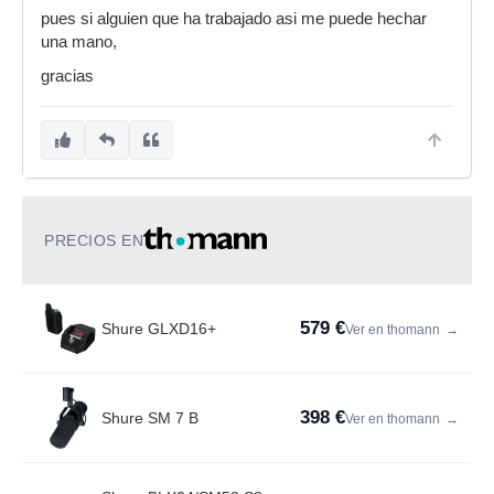
pues si alguien que ha trabajado asi me puede hechar
una mano,
gracias
PRECIOS EN
579 €
Shure GLXD16+
Ver en thomann
→
398 €
Shure SM 7 B
Ver en thomann
→