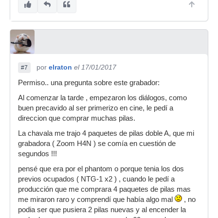
por
elraton
el 17/01/2017
#7
Permiso.. una pregunta sobre este grabador:
Al comenzar la tarde , empezaron los diálogos, como
buen precavido al ser primerizo en cine, le pedí a
direccion que comprar muchas pilas.
La chavala me trajo 4 paquetes de pilas doble A, que mi
grabadora ( Zoom H4N ) se comía en cuestión de
segundos !!!
pensé que era por el phantom o porque tenia los dos
previos ocupados ( NTG-1 x2 ) , cuando le pedí a
producción que me comprara 4 paquetes de pilas mas
me miraron raro y comprendí que había algo mal
, no
podia ser que pusiera 2 pilas nuevas y al encender la