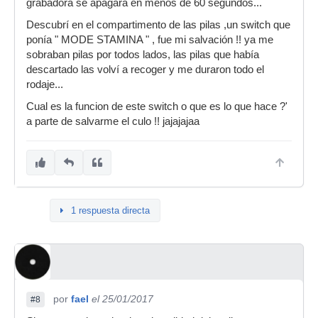
grabadora se apagara en menos de 60 segundos...
Descubrí en el compartimento de las pilas ,un switch que
ponía " MODE STAMINA " , fue mi salvación !! ya me
sobraban pilas por todos lados, las pilas que había
descartado las volví a recoger y me duraron todo el
rodaje...
Cual es la funcion de este switch o que es lo que hace ?'
a parte de salvarme el culo !! jajajajaa
1 respuesta directa
por
fael
el 25/01/2017
#8