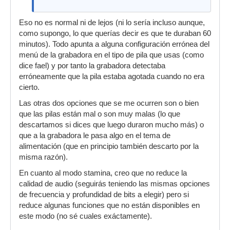
Eso no es normal ni de lejos (ni lo sería incluso aunque,
como supongo, lo que querías decir es que te duraban 60
minutos). Todo apunta a alguna configuración errónea del
menú de la grabadora en el tipo de pila que usas (como
dice fael) y por tanto la grabadora detectaba
erróneamente que la pila estaba agotada cuando no era
cierto.
Las otras dos opciones que se me ocurren son o bien
que las pilas están mal o son muy malas (lo que
descartamos si dices que luego duraron mucho más) o
que a la grabadora le pasa algo en el tema de
alimentación (que en principio también descarto por la
misma razón).
En cuanto al modo stamina, creo que no reduce la
calidad de audio (seguirás teniendo las mismas opciones
de frecuencia y profundidad de bits a elegir) pero si
reduce algunas funciones que no están disponibles en
este modo (no sé cuales exáctamente).