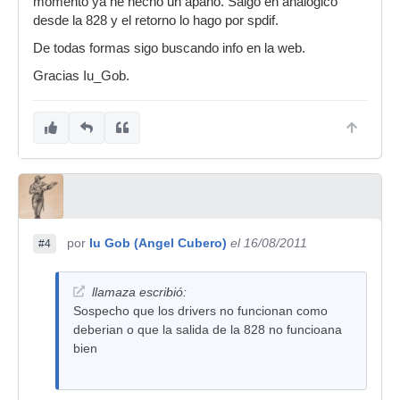
momento ya he hecho un apaño. Salgo en analogico
desde la 828 y el retorno lo hago por spdif.
De todas formas sigo buscando info en la web.
Gracias Iu_Gob.
por
Iu Gob (Angel Cubero)
el 16/08/2011
#4
llamaza escribió:
Sospecho que los drivers no funcionan como
deberian o que la salida de la 828 no funcioana
bien