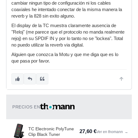
cambiar ningun tipo de configuración ni los cables
coaxiales he intentado conectar de la misma manera la
reverb y la 828 sin exito alguno.
El display de la TC muestra claramente ausencia de
"Reloj" (me parece que el protocolo no manda realmente
rejoj) en su SPDIF IN y por lo tanto no se "lockea". Total
no puedo utilizar la reverb via digital.
Alguien que conozca la Motu y que me diga que es lo
que pasa por favor.
PRECIOS EN
TC Electronic PolyTune
27,60 €
Ver en thomann
→
Clip Black Tuner